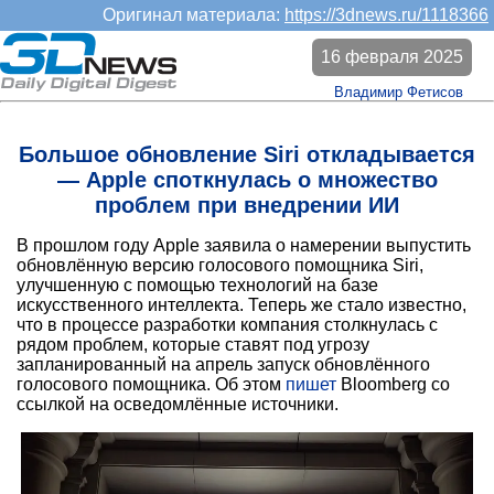
Оригинал материала:
https://3dnews.ru/1118366
16 февраля 2025
Владимир Фетисов
Большое обновление Siri откладывается
— Apple споткнулась о множество
проблем при внедрении ИИ
В прошлом году Apple заявила о намерении выпустить
обновлённую версию голосового помощника Siri,
улучшенную с помощью технологий на базе
искусственного интеллекта. Теперь же стало известно,
что в процессе разработки компания столкнулась с
рядом проблем, которые ставят под угрозу
запланированный на апрель запуск обновлённого
голосового помощника. Об этом
пишет
Bloomberg со
ссылкой на осведомлённые источники.