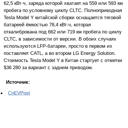
62,5 кВт‧ч, заряда которой хватает на 559 или 593 км
пробега по условному циклу CLTC. Полноприводная
Tesla Model Y китайской сборки оснащается тяговой
батареей ёмкостью 78,4 кВт‧ч, которая
откалибрована под 662 или 719 км пробега по циклу
CLTC, в зависимости от версии. В обоих случаях
используются LFP-батареи, просто в первом их
поставляет CATL, а во втором LG Energy Solution.
Стоимость Tesla Model Y в Китае стартует с отметки
$36 280 за вариант с задним приводом.
Источник:
CnEVPost