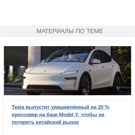
МАТЕРИАЛЫ ПО ТЕМЕ
Tesla выпустит удешевлённый на 20 %
кроссовер на базе Model Y, чтобы не
потерять китайский рынок