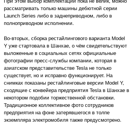
При этом выбор комплектаций пока не велик, можно
рассматривать только машины дебютной серии
Launch Series либо в заднеприводном, либо в
полноприводном исполнении.
Во-вторых, сборка рестайлингового варианта Model
Y уже стартовала в Шанхае, о чём свидетельствуют
выложенные в социальных сетях официальные
фотографии пресс-службы компании, которая в
азиатском представительстве Tesla не только
существует, но и исправно функционирует. На
снимках показаны рестайлинговые версии Model Y,
сходящие с конвейера предприятия Tesla в Шанхае в
некотором подобии торжественной обстановки.
Традиционное коллективное фото сотрудников
предприятия на фоне затерявшегося в толпе
экземпляра электромобиля также предусмотрено.