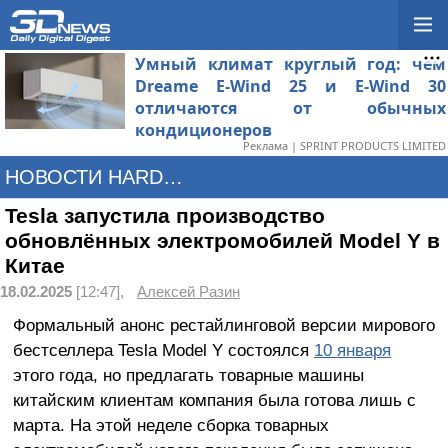
Умный климат круглый год: чем
Dreame E-Wind 25 и E-Wind 30
отличаются от обычных
кондиционеров
Реклама | SPRINT PRODUCTS LIMITED
НОВОСТИ HARDWARE
Tesla запустила производство
обновлённых электромобилей Model Y в
Китае
18.02.2025
[12:47],
Алексей Разин
Формальный анонс рестайлинговой версии мирового
бестселлера Tesla Model Y состоялся
10 января
этого года, но предлагать товарные машины
китайским клиентам компания была готова лишь с
марта. На этой неделе сборка товарных