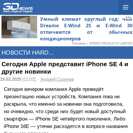
Умный климат круглый год: чем
Dreame E-Wind 25 и E-Wind 30
отличаются от обычных
кондиционеров
Реклама | SPRINT PRODUCTS LIMITED
НОВОСТИ HARDWARE
Сегодня Apple представит iPhone SE 4 и
другие новинки
19.02.2025
[11:02],
Андрей Созинов
Сегодня вечером компания Apple проведёт
презентацию новых устройств. Компания пока не
раскрыла, что именно за новинки она подготовила,
но очевидно, что среди них будет новый доступный
смартфон — iPhone SE четвёртого поколения. Либо
iPhone 16E — утечки расходятся в вопросе названия