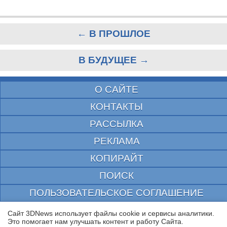
← В ПРОШЛОЕ
В БУДУЩЕЕ →
О САЙТЕ
КОНТАКТЫ
РАССЫЛКА
РЕКЛАМА
КОПИРАЙТ
ПОИСК
ПОЛЬЗОВАТЕЛЬСКОЕ СОГЛАШЕНИЕ
ЗАЩИЩЕНО CURATOR
Сайт 3DNews использует файлы cookie и сервисы аналитики.
Это помогает нам улучшать контент и работу Cайта.
© 1997—2026 Электронное периодическое издание "3ДНьюс" | Свидетельство о