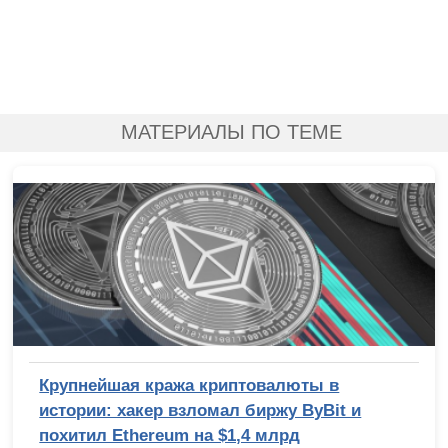
МАТЕРИАЛЫ ПО ТЕМЕ
Крупнейшая кража криптовалюты в
истории: хакер взломал биржу ByBit и
похитил Ethereum на $1,4 млрд