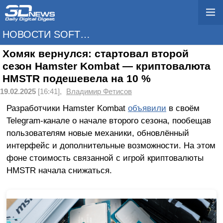
НОВОСТИ SOFTWARE
Хомяк вернулся: стартовал второй
сезон Hamster Kombat — криптовалюта
HMSTR подешевела на 10 %
19.02.2025
[16:41],
Владимир Фетисов
Разработчики Hamster Kombat
объявили
в своём
Telegram-канале о начале второго сезона, пообещав
пользователям новые механики, обновлённый
интерфейс и дополнительные возможности. На этом
фоне стоимость связанной с игрой криптовалюты
HMSTR начала снижаться.