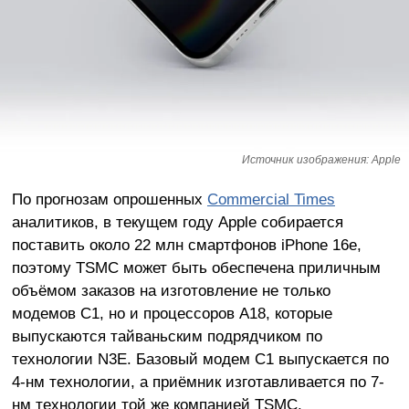
Источник изображения: Apple
По прогнозам опрошенных
Commercial Times
аналитиков, в текущем году Apple собирается
поставить около 22 млн смартфонов iPhone 16e,
поэтому TSMC может быть обеспечена приличным
объёмом заказов на изготовление не только
модемов C1, но и процессоров A18, которые
выпускаются тайваньским подрядчиком по
технологии N3E. Базовый модем C1 выпускается по
4-нм технологии, а приёмник изготавливается по 7-
нм технологии той же компанией TSMC.