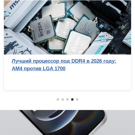
Лучший процессор под DDR4 в 2026 году:
AM4 против LGA 1700