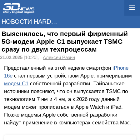
НОВОСТИ HARDWARE
Выяснилось, что первый фирменный
5G-модем Apple C1 выпускает TSMC
сразу по двум техпроцессам
21.02.2025
[10:20],
Алексей Разин
Представленный на этой неделе смартфон
iPhone
16e
стал первым устройством Apple, примерившим
модем C1
собственной разработки. Тайваньские
источники поясняют, что он выпускается TSMC по
технологиям 7 нм и 4 нм, а к 2026 году данный
модем может прописаться в Apple Watch и iPad.
Позже модемы Apple собственной разработки
найдут применение в компьютерах семейства Mac.