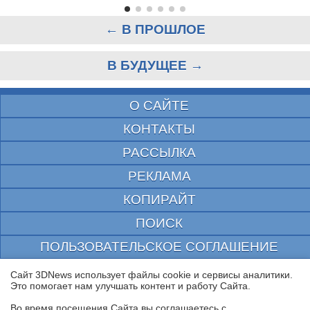
← В ПРОШЛОЕ
В БУДУЩЕЕ →
О САЙТЕ
КОНТАКТЫ
РАССЫЛКА
РЕКЛАМА
КОПИРАЙТ
ПОИСК
ПОЛЬЗОВАТЕЛЬСКОЕ СОГЛАШЕНИЕ
ЗАЩИЩЕНО CURATOR
Сайт 3DNews использует файлы cookie и сервисы аналитики.
Это помогает нам улучшать контент и работу Cайта.
© 1997—2026 Электронное периодическое издание "3ДНьюс" | Свидетельство о
регистрации СМИ Эл ФС 77-22224
Во время посещения Cайта вы соглашаетесь с