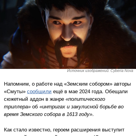
Источник изображений: Cyberia Nova
Напомним, о работе над «Земским собором» авторы
«Смуты»
сообщили
ещё в мае 2024 года. Обещали
сюжетный аддон в жанре
«политического
триллера»
об
«интригах и закулисной борьбе во
время Земского собора в 1613 году»
.
Как стало известно, героем расширения выступит