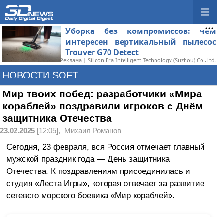
Уборка без компромиссов: чем
интересен вертикальный пылесос
Trouver G70 Detect
Реклама | Silicon Era Intelligent Technology (Suzhou) Co.,Ltd.
НОВОСТИ SOFTWARE
Мир твоих побед: разработчики «Мира
кораблей» поздравили игроков с Днём
защитника Отечества
23.02.2025
[12:05],
Михаил Романов
Сегодня, 23 февраля, вся Россия отмечает главный
мужской праздник года — День защитника
Отечества. К поздравлениям присоединилась и
студия «Леста Игры», которая отвечает за развитие
сетевого морского боевика «Мир кораблей».