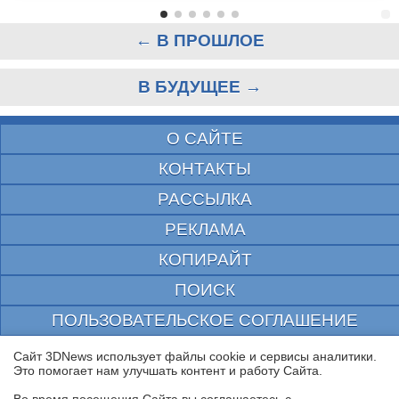
← В ПРОШЛОЕ
В БУДУЩЕЕ →
О САЙТЕ
КОНТАКТЫ
РАССЫЛКА
РЕКЛАМА
КОПИРАЙТ
ПОИСК
ПОЛЬЗОВАТЕЛЬСКОЕ СОГЛАШЕНИЕ
ЗАЩИЩЕНО CURATOR
Сайт 3DNews использует файлы cookie и сервисы аналитики.
Это помогает нам улучшать контент и работу Cайта.
© 1997—2026 Электронное периодическое издание "3ДНьюс" | Свидетельство о
регистрации СМИ Эл ФС 77-22224