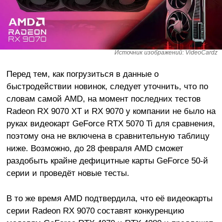
Источник изображений: VideoCardz
Перед тем, как погрузиться в данные о
быстродействии новинок, следует уточнить, что по
словам самой AMD, на момент последних тестов
Radeon RX 9070 XT и RX 9070 у компании не было на
руках видеокарт GeForce RTX 5070 Ti для сравнения,
поэтому она не включена в сравнительную таблицу
ниже. Возможно, до 28 февраля AMD сможет
раздобыть крайне дефицитные карты GeForce 50-й
серии и проведёт новые тесты.
В то же время AMD подтвердила, что её видеокарты
серии Radeon RX 9070 составят конкуренцию