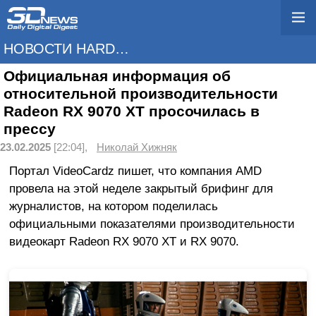
НОВОСТИ HARDWARE
Официальная информация об
относительной производительности
Radeon RX 9070 XT просочилась в
прессу
23.02.2025
[22:04],
Николай Хижняк
Портал VideoCardz пишет, что компания AMD
провела на этой неделе закрытый брифинг для
журналистов, на котором поделилась
официальными показателями производительности
видеокарт Radeon RX 9070 XT и RX 9070.