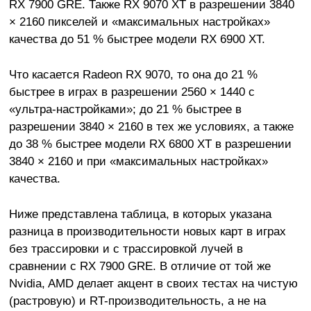
RX 7900 GRE. Также RX 9070 XT в разрешении 3840
× 2160 пикселей и «максимальных настройках»
качества до 51 % быстрее модели RX 6900 XT.
Что касается Radeon RX 9070, то она до 21 %
быстрее в играх в разрешении 2560 × 1440 с
«ультра-настройками»; до 21 % быстрее в
разрешении 3840 × 2160 в тех же условиях, а также
до 38 % быстрее модели RX 6800 XT в разрешении
3840 × 2160 и при «максимальных настройках»
качества.
Ниже представлена таблица, в которых указана
разница в производительности новых карт в играх
без трассировки и с трассировкой лучей в
сравнении с RX 7900 GRE. В отличие от той же
Nvidia, AMD делает акцент в своих тестах на чистую
(растровую) и RT-производительность, а не на