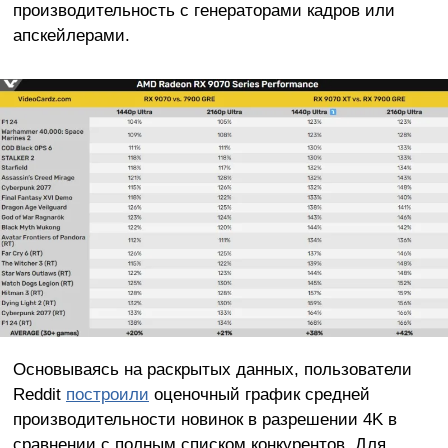
производительность с генераторами кадров или
апскейлерами.
Основываясь на раскрытых данных, пользователи
Reddit
построили
оценочный график средней
производительности новинок в разрешении 4K в
сравнении с полным списком конкурентов. Для