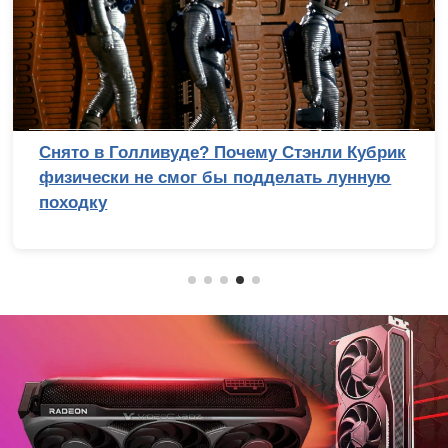
Снято в Голливуде? Почему Стэнли Кубрик
физически не смог бы подделать лунную
походку