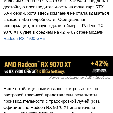
моделям GeForce RTX 4070 и RTX 4080 и предложат
достойную производительность на фоне карт RTX
50-й серии, хотя здесь компания не стала вдаваться
в какие-либо подробности. Официальная
информация, которую ждали геймеры: Radeon RX
9070 XT будет в среднем на 42 % быстрее модели
Radeon RX 7900 GRE
.
Источник изображения: AMD / VideoCardz
Ниже в таблице помимо данных игровых тестов с
растровой графикой представлены результаты
производительности с трассировкой лучей (RT).
Официально Radeon RX 9070 XT значительно