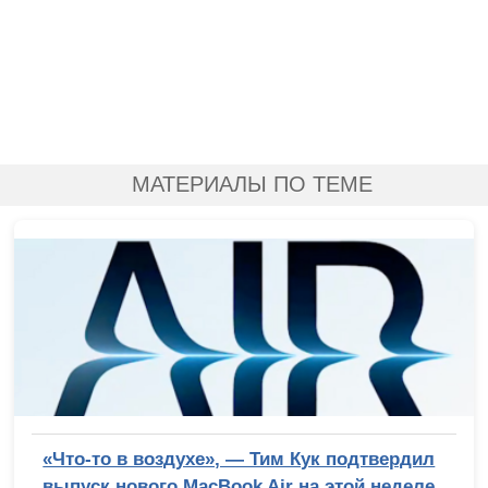
МАТЕРИАЛЫ ПО ТЕМЕ
«Что-то в воздухе», — Тим Кук подтвердил
выпуск нового MacBook Air на этой неделе