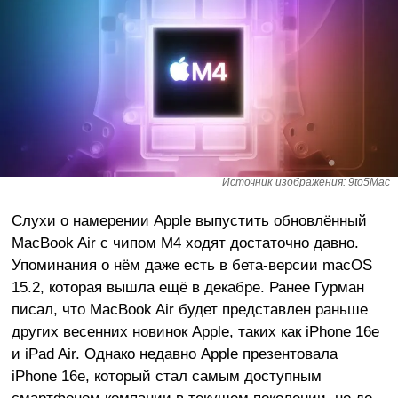
Источник изображения: 9to5Mac
Слухи о намерении Apple выпустить обновлённый
MacBook Air с чипом M4 ходят достаточно давно.
Упоминания о нём даже есть в бета-версии macOS
15.2, которая вышла ещё в декабре. Ранее Гурман
писал, что MacBook Air будет представлен раньше
других весенних новинок Apple, таких как iPhone 16e
и iPad Air. Однако недавно Apple презентовала
iPhone 16e, который стал самым доступным
смартфоном компании в текущем поколении, но до