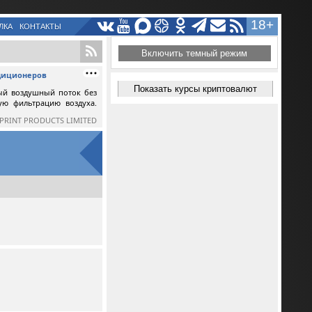
18+
ЛКА
КОНТАКТЫ
Включить темный режим
ндиционеров
Показать курсы криптовалют
ый воздушный поток без
ную фильтрацию воздуха.
SPRINT PRODUCTS LIMITED