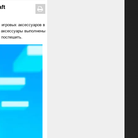
ft
и игровых аксессуаров в
се аксессуары выполнены
 поспешить.