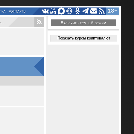
18+
ЛКА
КОНТАКТЫ
..
Включить темный режим
Показать курсы криптовалют