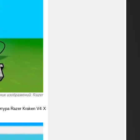
ник изображений: Razer
итура Razer Kraken V4 X