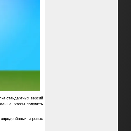
упка стандартных версий
больше, чтобы получить
е определённых игровых