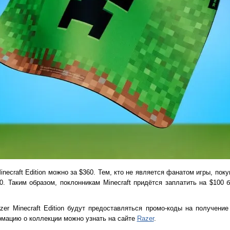
necraft Edition можно за $360. Тем, кто не является фанатом игры, пок
0. Таким образом, поклонникам Minecraft придётся заплатить на $100 
zer Minecraft Edition будут предоставляться промо-коды на получени
мацию о коллекции можно узнать на сайте
Razer
.