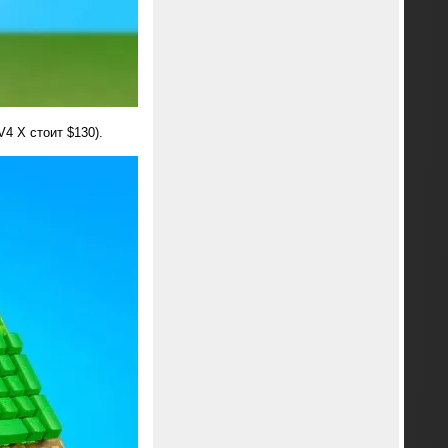
V4 X стоит $130).