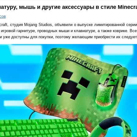
атуру, мышь и другие аксессуары в стиле Minecra
сов
craft, студия Mojang Studios, объявили о выпуске лимитированной сери
о игровой гарнитуре, проводных мыши и клавиатуре, а также коврике. В
х и уже доступны для покупки, поэтому желающим приобрести их следует