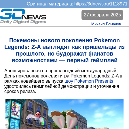
Оригинал материала:
https://3dnews.ru/1118971
27 февраля 2025
Михаил Романов
Покемоны нового поколения Pokemon
Legends: Z-A выглядят как пришельцы из
прошлого, но будоражат фанатов
возможностями — первый геймплей
Анонсированная на прошлогодний международный
День покемонов ролевая игра Pokemon Legends: Z-A в
рамках новейшего выпуска
шоу Pokemon Presents
удостоилась геймплейной демонстрации и уточнения
сроков релиза.