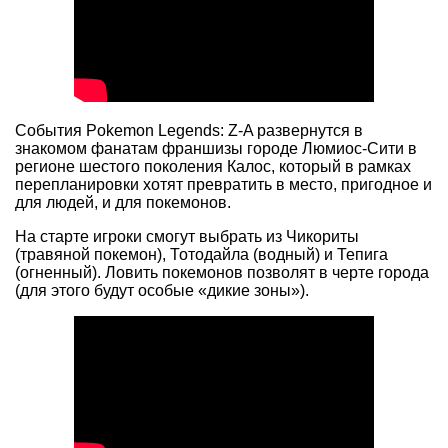
События Pokemon Legends: Z-A развернутся в
знакомом фанатам франшизы городе Люмиос-Сити в
регионе шестого поколения Калос, который в рамках
перепланировки хотят превратить в место, пригодное и
для людей, и для покемонов.
На старте игроки смогут выбрать из Чикориты
(травяной покемон), Тотодайла (водный) и Тепига
(огненный). Ловить покемонов позволят в черте города
(для этого будут особые «дикие зоны»).