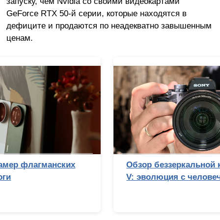
запуску, чем Nvidia со своими видеокартами
GeForce RTX 50-й серии, которые находятся в
дефиците и продаются по неадекватно завышенным
ценам.
Обзор беззеркальной камеры Sony Alpha 7
V: эволюция с человеческим лицом