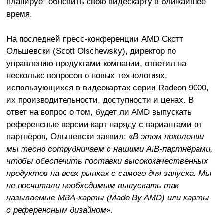
планирует обновить свою видеокарту в ближайшее
время.
На последней пресс-конференции AMD Скотт
Ольшевски (Scott Olschewsky), директор по
управлению продуктами компании, ответил на
несколько вопросов о новых технологиях,
использующихся в видеокартах серии Radeon 9000,
их производительности, доступности и ценах. В
ответ на вопрос о том, будет ли AMD выпускать
референсные версии карт наряду с вариантами от
партнёров, Ольшевски заявил: «
В этом поколении
мы тесно сотрудничаем с нашими AIB-партнёрами,
чтобы обеспечить поставки высококачественных
продуктов на всех рынках с самого дня запуска. Мы
не посчитали необходимым выпускать так
называемые MBA-карты (Made By AMD) или карты
с референсным дизайном
».