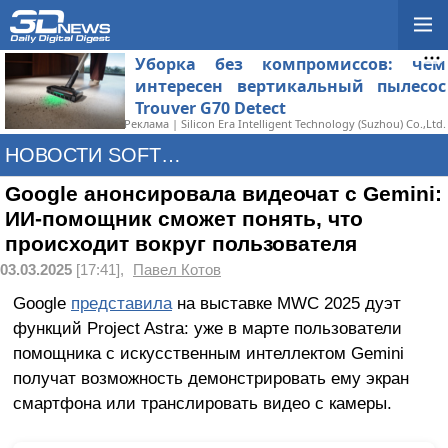
Уборка без компромиссов: чем
интересен вертикальный пылесос
Trouver G70 Detect
Реклама | Silicon Era Intelligent Technology (Suzhou) Co.,Ltd.
НОВОСТИ SOFTWARE
Google анонсировала видеочат с Gemini:
ИИ-помощник сможет понять, что
происходит вокруг пользователя
03.03.2025
[17:41],
Павел Котов
Google
представила
на выставке MWC 2025 дуэт
функций Project Astra: уже в марте пользователи
помощника с искусственным интеллектом Gemini
получат возможность демонстрировать ему экран
смартфона или транслировать видео с камеры.