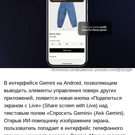
Источник изображений: youtube.com/@Google
В интерфейсе Gemini на Android, позволяющем
выводить элементы управления поверх других
приложений, появится новая кнопка «Поделиться
экраном с Live» (Share screen with Live) над
текстовым полем «Спросить Gemini» (Ask Gemini).
Открыв ИИ-помощнику изображение экрана,
пользователь попадает в интерфейс телефонного