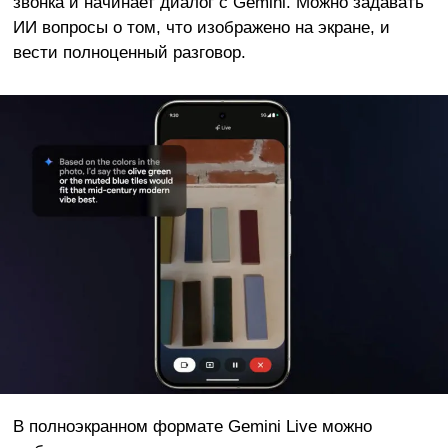
звонка и начинает диалог с Gemini. Можно задавать
ИИ вопросы о том, что изображено на экране, и
вести полноценный разговор.
В полноэкранном формате Gemini Live можно