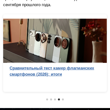
сентября прошлого года.
Сравнительный тест камер флагманских
смартфонов (2026): итоги