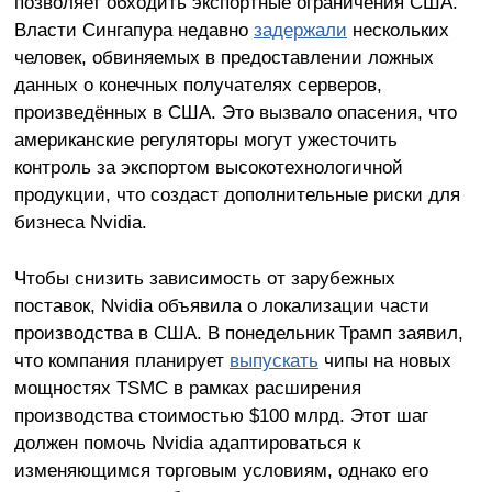
позволяет обходить экспортные ограничения США.
Власти Сингапура недавно
задержали
нескольких
человек, обвиняемых в предоставлении ложных
данных о конечных получателях серверов,
произведённых в США. Это вызвало опасения, что
американские регуляторы могут ужесточить
контроль за экспортом высокотехнологичной
продукции, что создаст дополнительные риски для
бизнеса Nvidia.
Чтобы снизить зависимость от зарубежных
поставок, Nvidia объявила о локализации части
производства в США. В понедельник Трамп заявил,
что компания планирует
выпускать
чипы на новых
мощностях TSMC в рамках расширения
производства стоимостью $100 млрд. Этот шаг
должен помочь Nvidia адаптироваться к
изменяющимся торговым условиям, однако его