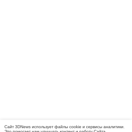
Сайт 3DNews использует файлы cookie и сервисы аналитики.
Это помогает нам улучшать контент и работу Cайта.