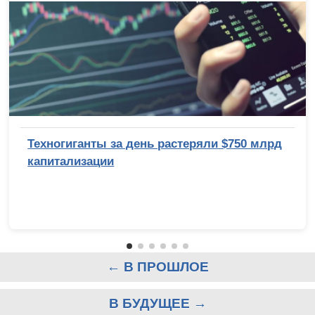
Техногиганты за день растеряли $750 млрд
капитализации
← В ПРОШЛОЕ
В БУДУЩЕЕ →