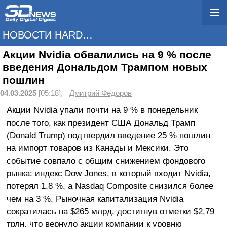
НОВОСТИ HARDWARE
Акции Nvidia обвалились на 9 % после
введения Дональдом Трампом новых
пошлин
04.03.2025
[05:18],
Дмитрий Федоров
Акции Nvidia упали почти на 9 % в понедельник
после того, как президент США Дональд Трамп
(Donald Trump) подтвердил введение 25 % пошлин
на импорт товаров из Канады и Мексики. Это
событие совпало с общим снижением фондового
рынка: индекс Dow Jones, в который входит Nvidia,
потерял 1,8 %, а Nasdaq Composite снизился более
чем на 3 %. Рыночная капитализация Nvidia
сократилась на $265 млрд, достигнув отметки $2,79
трлн, что вернуло акции компании к уровню