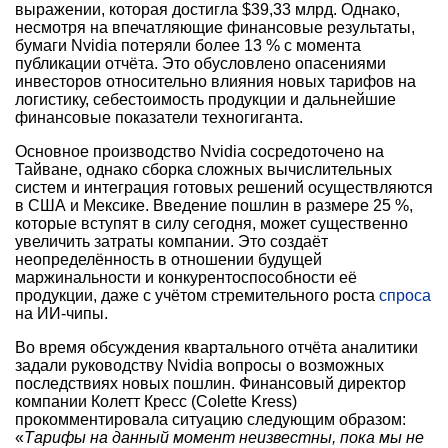
выражении, которая достигла $39,33 млрд. Однако,
несмотря на впечатляющие финансовые результаты,
бумаги Nvidia потеряли более 13 % с момента
публикации отчёта. Это обусловлено опасениями
инвесторов относительно влияния новых тарифов на
логистику, себестоимость продукции и дальнейшие
финансовые показатели техногиганта.
Основное производство Nvidia сосредоточено на
Тайване, однако сборка сложных вычислительных
систем и интеграция готовых решений осуществляются
в США и Мексике. Введение пошлин в размере 25 %,
которые вступят в силу сегодня, может существенно
увеличить затраты компании. Это создаёт
неопределённость в отношении будущей
маржинальности и конкурентоспособности её
продукции, даже с учётом стремительного роста
спроса
на ИИ-чипы.
Во время обсуждения квартального отчёта аналитики
задали руководству Nvidia вопросы о возможных
последствиях новых пошлин. Финансовый директор
компании Колетт Кресс (Colette Kress)
прокомментировала ситуацию следующим образом:
«
Тарифы на данный момент неизвестны, пока мы не