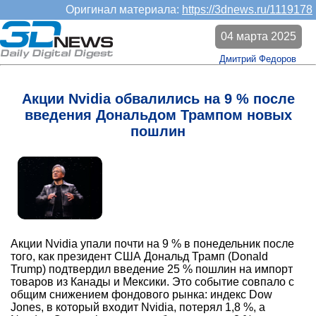
Оригинал материала:
https://3dnews.ru/1119178
04 марта 2025
Дмитрий Федоров
Акции Nvidia обвалились на 9 % после
введения Дональдом Трампом новых
пошлин
Акции Nvidia упали почти на 9 % в понедельник после
того, как президент США Дональд Трамп (Donald
Trump) подтвердил введение 25 % пошлин на импорт
товаров из Канады и Мексики. Это событие совпало с
общим снижением фондового рынка: индекс Dow
Jones, в который входит Nvidia, потерял 1,8 %, а