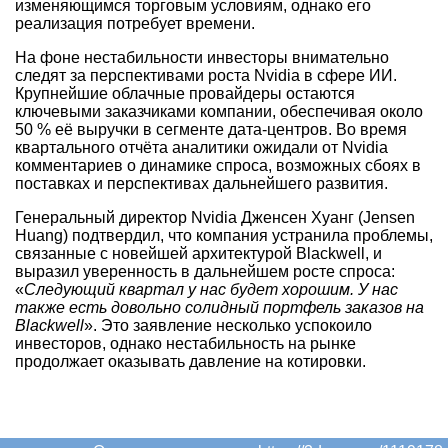
изменяющимся торговым условиям, однако его
реализация потребует времени.
На фоне нестабильности инвесторы внимательно
следят за перспективами роста Nvidia в сфере ИИ.
Крупнейшие облачные провайдеры остаются
ключевыми заказчиками компании, обеспечивая около
50 % её выручки в сегменте дата-центров. Во время
квартального отчёта аналитики ожидали от Nvidia
комментариев о динамике спроса, возможных сбоях в
поставках и перспективах дальнейшего развития.
Генеральный директор Nvidia Дженсен Хуанг (Jensen
Huang) подтвердил, что компания устранила проблемы,
связанные с новейшей архитектурой Blackwell, и
выразил уверенность в дальнейшем росте спроса:
«
Следующий квартал у нас будет хорошим. У нас
также есть довольно солидный портфель заказов на
Blackwell
». Это заявление несколько успокоило
инвесторов, однако нестабильность на рынке
продолжает оказывать давление на котировки.