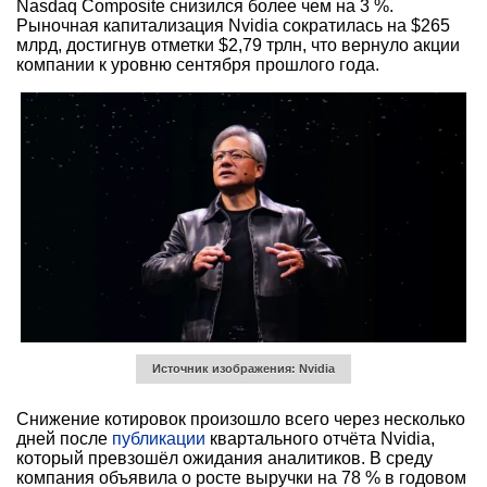
Nasdaq Composite снизился более чем на 3 %.
Рыночная капитализация Nvidia сократилась на $265
млрд, достигнув отметки $2,79 трлн, что вернуло акции
компании к уровню сентября прошлого года.
Источник изображения: Nvidia
Снижение котировок произошло всего через несколько
дней после
публикации
квартального отчёта Nvidia,
который превзошёл ожидания аналитиков. В среду
компания объявила о росте выручки на 78 % в годовом