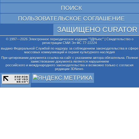
ПОИСК
ПОЛЬЗОВАТЕЛЬСКОЕ СОГЛАШЕНИЕ
ЗАЩИЩЕНО CURATOR
© 1997—2026 Электронное периодическое издание "3ДНьюс" | Свидетельство о
регистрации СМИ Эл ФС 77-22224
выдано Федеральной Службой по надзору за соблюдением законодательства в сфере
массовых коммуникаций и охране культурного наследия
При цитировании документа ссылка на сайт с указанием автора обязательна. Полное
заимствование документа является нарушением
российского и международного законодательства и возможно только с согласия
редакции 3DNews.