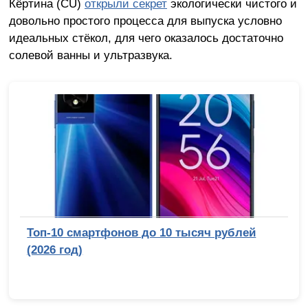
Кёртина (CU)
открыли секрет
экологически чистого и
довольно простого процесса для выпуска условно
идеальных стёкол, для чего оказалось достаточно
солевой ванны и ультразвука.
Топ-10 смартфонов до 10 тысяч рублей
(2026 год)