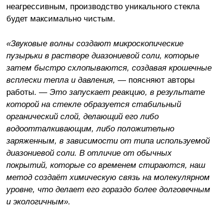
неагрессивным, производство уникального стекла
будет максимально чистым.
«Звуковые волны создают микроскопические
пузырьки в растворе диазониевой соли, которые
затем быстро схлопываются, создавая крошечные
всплески тепла и давления,
— поясняют авторы
работы.
— Это запускает реакцию, в результате
которой на стекле образуется стабильный
органический слой, делающий его либо
водоотталкивающим, либо положительно
заряженным, в зависимости от типа используемой
диазониевой соли. В отличие от обычных
покрытий, которые со временем стираются, наш
метод создаёт химическую связь на молекулярном
уровне, что делает его гораздо более долговечным
и экологичным».