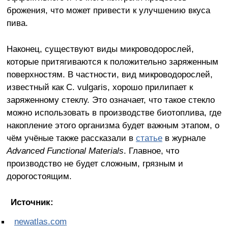
брожения, что может привести к улучшению вкуса
пива.
Наконец, существуют виды микроводорослей,
которые притягиваются к положительно заряженным
поверхностям. В частности, вид микроводорослей,
известный как C. vulgaris, хорошо прилипает к
заряженному стеклу. Это означает, что такое стекло
можно использовать в производстве биотоплива, где
накопление этого организма будет важным этапом, о
чём учёные также рассказали в
статье
в журнале
Advanced Functional Materials
. Главное, что
производство не будет сложным, грязным и
дорогостоящим.
Источник:
newatlas.com