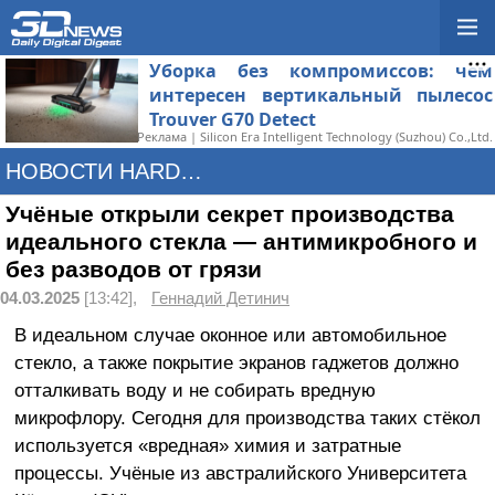
Уборка без компромиссов: чем
интересен вертикальный пылесос
Trouver G70 Detect
Реклама | Silicon Era Intelligent Technology (Suzhou) Co.,Ltd.
НОВОСТИ HARDWARE
Учёные открыли секрет производства
идеального стекла — антимикробного и
без разводов от грязи
04.03.2025
[13:42],
Геннадий Детинич
В идеальном случае оконное или автомобильное
стекло, а также покрытие экранов гаджетов должно
отталкивать воду и не собирать вредную
микрофлору. Сегодня для производства таких стёкол
используется «вредная» химия и затратные
процессы. Учёные из австралийского Университета