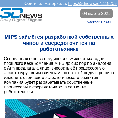
Оригинал материала:
https://3dnews.ru/1119209
04 марта 2025
Алексей Разин
MIPS займётся разработкой собственных
чипов и сосредоточится на
робототехнике
Основанная ещё в середине восьмидесятых годов
прошлого века компания MIPS до сих пор по аналогии
с Arm предлагала лицензировать её процессорную
архитектуру своим клиентам, но на этой неделе решила
изменить свой вектор стратегического развития.
Компания будет разрабатывать собственные
процессоры и сосредоточится в сегменте
робототехники.