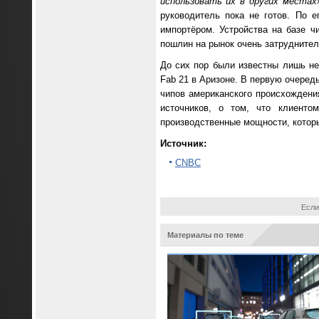
использовать их в других местах
руководитель пока не готов. По 
импортёром. Устройства на базе ч
пошлин на рынок очень затруднител
До сих пор были известны лишь не
Fab 21 в Аризоне. В первую очередь
чипов американского происхожден
источников, о том, что клиенто
производственные мощности, котор
Источник:
CNBC
Если
Материалы по теме