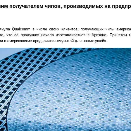
ним получателем чипов, производимых на предп
нула Qualcomm в числе своих клиентов, получающих чипы американ
ло, что её продукция начала изготавливаться в Аризоне. При этом 
и в американские предприятия «музыкой для наших ушей».