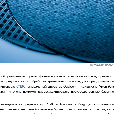
Источник изобра
об увеличении суммы финансирования американских предприятий 
ри предприятия по обработке кремниевых пластин, два предприятия по
В интервью
CNBC
генеральный директор Qualcomm Криштиано Амон (Cris
авил, что оно поможет диверсифицировать производственные базы п
изводятся на предприятии TSMC в Аризоне, в будущем компания со
ей они вводят, тем больше мы будем их использовать, так же, как и