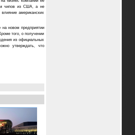
на бизнес компании её
ом чипов из США, а не
ь влияние американских
е на новом предприятии
Кроме того, о получении
ждения из официальных
ожно утверждать, что