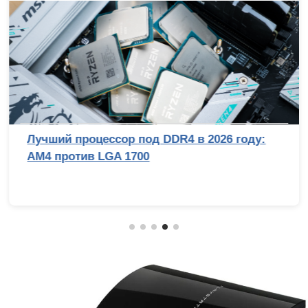
Лучший процессор под DDR4 в 2026 году:
AM4 против LGA 1700