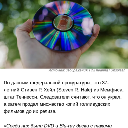
Источник изображения: Phil hearing / Unsplash
По данным федеральной прокуратуры, это 37-
летний Стивен Р. Хейл (Steven R. Hale) из Мемфиса,
штат Теннесси. Следователи считают, что он украл,
а затем продал множество копий голливудских
фильмов до их релиза.
«Среди них были DVD и Blu-ray диски с такими