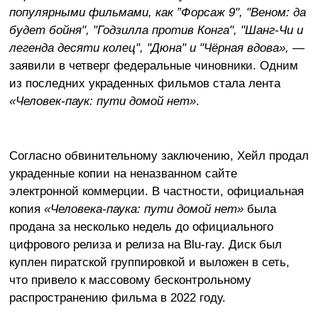
популярными фильмами, как ”Форсаж 9", "Веном: да
будет бойня", "Годзилла против Конга", "Шанг-Чи и
легенда десяти колец", "Дюна" и "Чёрная вдова»,
—
заявили в четверг федеральные чиновники. Одним
из последних украденных фильмов стала лента
«Человек-паук: пути домой нет»
.
Согласно обвинительному заключению, Хейл продал
украденные копии на неназванном сайте
электронной коммерции. В частности, официальная
копия
«Человека-паука: пути домой нет»
была
продана за несколько недель до официального
цифрового релиза и релиза на Blu-ray. Диск был
куплен пиратской группировкой и выложен в сеть,
что привело к массовому бесконтрольному
распространению фильма в 2022 году.