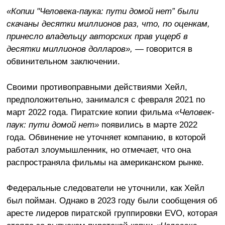
«Копии "Человека-паука: пути домой нет” были
скачаны десятки миллионов раз, что, по оценкам,
принесло владельцу авторских прав ущерб в
десятки миллионов долларов»,
— говорится в
обвинительном заключении.
Своими противоправными действиями Хейл,
предположительно, занимался с февраля 2021 по
март 2022 года. Пиратские копии фильма
«Человек-
паук: пути домой нет»
появились в марте 2022
года. Обвинение не уточняет компанию, в которой
работал злоумышленник, но отмечает, что она
распространяла фильмы на американском рынке.
Федеральные следователи не уточнили, как Хейл
был пойман. Однако в 2023 году были сообщения об
аресте лидеров пиратской группировки EVO, которая