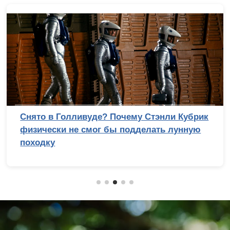
Обзор беззеркальной камеры Sony Alpha 7
V: эволюция с человеческим лицом