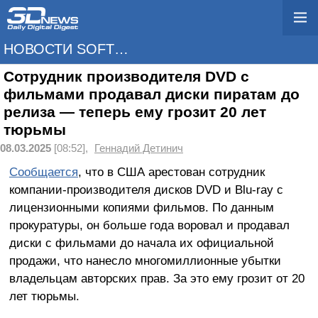
НОВОСТИ SOFTWARE
Сотрудник производителя DVD с
фильмами продавал диски пиратам до
релиза — теперь ему грозит 20 лет
тюрьмы
08.03.2025
[08:52],
Геннадий Детинич
Сообщается
, что в США арестован сотрудник
компании-производителя дисков DVD и Blu-ray с
лицензионными копиями фильмов. По данным
прокуратуры, он больше года воровал и продавал
диски с фильмами до начала их официальной
продажи, что нанесло многомиллионные убытки
владельцам авторских прав. За это ему грозит от 20
лет тюрьмы.