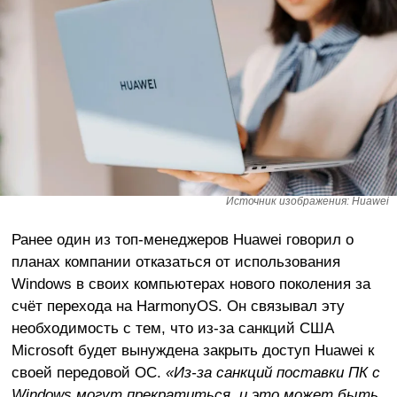
Источник изображения: Huawei
Ранее один из топ-менеджеров Huawei говорил о
планах компании отказаться от использования
Windows в своих компьютерах нового поколения за
счёт перехода на HarmonyOS. Он связывал эту
необходимость с тем, что из-за санкций США
Microsoft будет вынуждена закрыть доступ Huawei к
своей передовой ОС.
«Из-за санкций поставки ПК с
Windows могут прекратиться, и это может быть