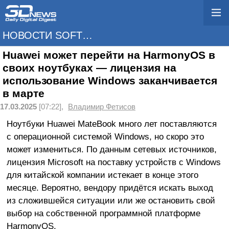
НОВОСТИ SOFTWARE
Huawei может перейти на HarmonyOS в
своих ноутбуках — лицензия на
использование Windows заканчивается
в марте
17.03.2025
[07:22],
Владимир Фетисов
Ноутбуки Huawei MateBook много лет поставляются
с операционной системой Windows, но скоро это
может измениться. По данным сетевых источников,
лицензия Microsoft на поставку устройств с Windows
для китайской компании истекает в конце этого
месяце. Вероятно, вендору придётся искать выход
из сложившейся ситуации или же остановить свой
выбор на собственной программной платформе
HarmonyOS.