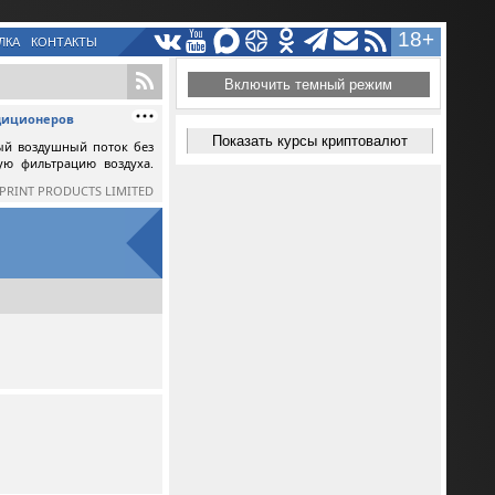
18+
ЛКА
КОНТАКТЫ
Включить темный режим
ндиционеров
Показать курсы криптовалют
ый воздушный поток без
ную фильтрацию воздуха.
SPRINT PRODUCTS LIMITED