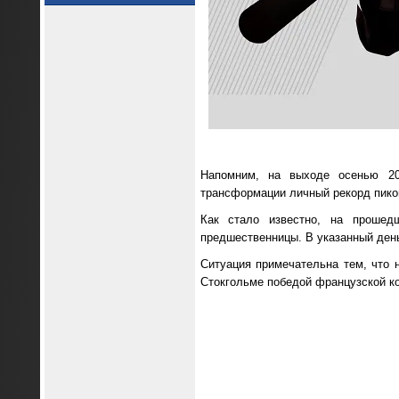
Напомним, на выходе осенью 2023
трансформации личный рекорд пиков
Как стало известно, на прошедш
предшественницы. В указанный ден
Ситуация примечательна тем, что н
Стокгольме победой французской ко