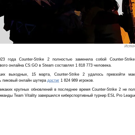
Источ
 года Counter-Strike 2 полностью заменила собой Counter-Strike:
ого онлайна CS:GO в Steam составлял 1 818 773 человека.
их выходных, 15 марта, Counter-Strike 2 удалось превзойти мак
ь пиковый онлайн шутера
достиг
1 824 989 игроков.
икаких крупных обновлений в последнее время Counter-Strike 2 не пол
манды Team Vitality завершился киберспортивный турнир ESL Pro Leagu