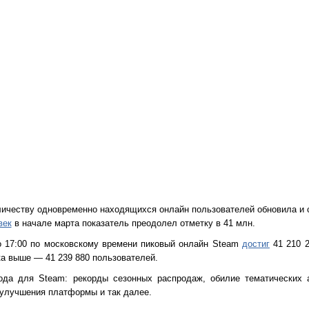
личеству одновременно находящихся онлайн пользователей обновила и
век
в начале марта показатель преодолел отметку в 41 млн.
ло 17:00 по московскому времени пиковый онлайн Steam
достиг
41 210 2
ка выше — 41 239 880 пользователей.
ода для Steam: рекорды сезонных распродаж, обилие тематических а
 улучшения платформы и так далее.