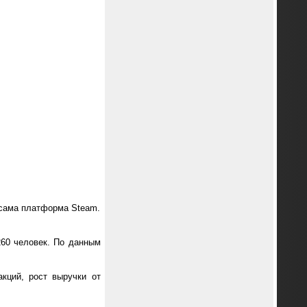
 сама платформа Steam.
60 человек. По данным
кций, рост выручки от