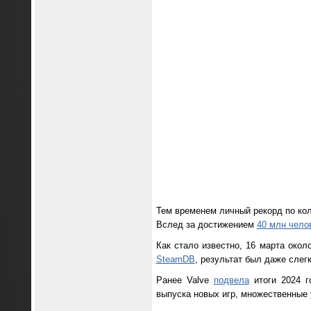
Тем временем личный рекорд по ко
Вслед за достижением
40 млн чело
Как стало известно, 16 марта око
SteamDB
, результат был даже слег
Ранее Valve
подвела
итоги 2024 г
выпуска новых игр, множественные