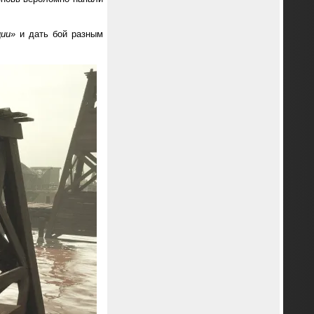
ции»
и дать бой разным