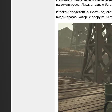
на земли русов. Лишь славные богат
Игрокам предстоит выбрать одног
видам врагов, которые вооружены р