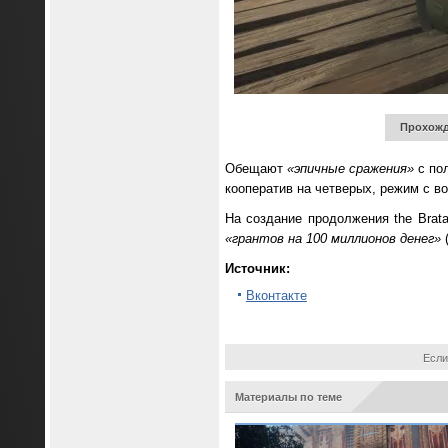
Прохожд
Обещают
«эпичные сражения»
с пол
кооператив на четверых, режим с в
На создание продолжения the Brat
«грантов на 100 миллионов денег»
(
Источник:
Вконтакте
Если
Материалы по теме