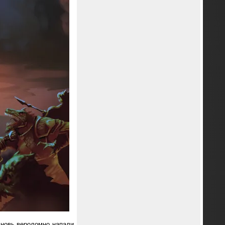
вновь вероломно напали