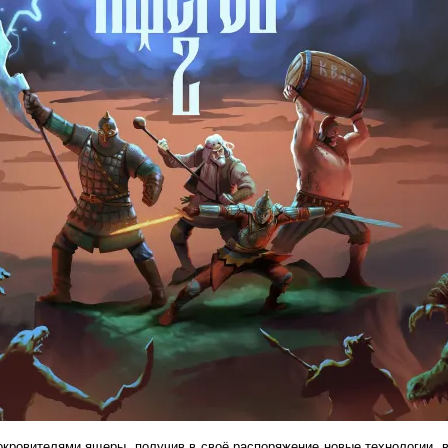
кровителями ящеры, получив в своё распоряжение новые технологии, 