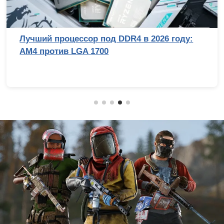
Лучший процессор под DDR4 в 2026 году:
AM4 против LGA 1700