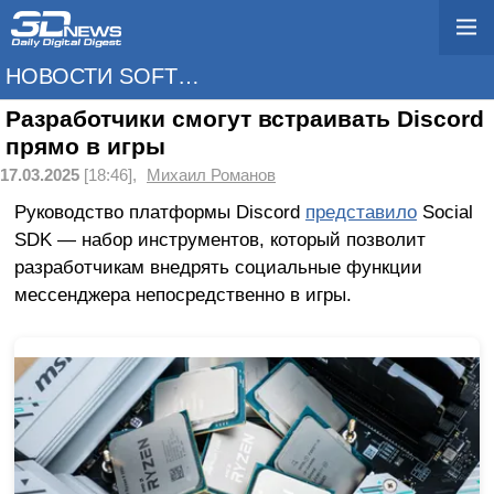
НОВОСТИ SOFTWARE
Разработчики смогут встраивать Discord
прямо в игры
17.03.2025
[18:46],
Михаил Романов
Руководство платформы Discord
представило
Social
SDK — набор инструментов, который позволит
разработчикам внедрять социальные функции
мессенджера непосредственно в игры.