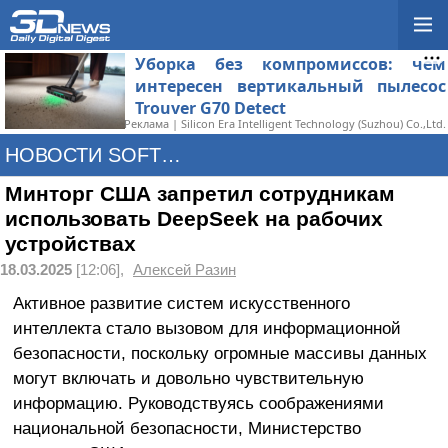
Уборка без компромиссов: чем
интересен вертикальный пылесос
Trouver G70 Detect
Реклама | Silicon Era Intelligent Technology (Suzhou) Co.,Ltd.
НОВОСТИ SOFTWARE
Минторг США запретил сотрудникам
использовать DeepSeek на рабочих
устройствах
18.03.2025
[12:06],
Алексей Разин
Активное развитие систем искусственного
интеллекта стало вызовом для информационной
безопасности, поскольку огромные массивы данных
могут включать и довольно чувствительную
информацию. Руководствуясь соображениями
национальной безопасности, Министерство