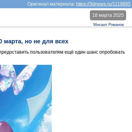
Оригинал материала:
https://3dnews.ru/1119895
18 марта 2025
Михаил Романов
 марта, но не для всех
предоставить пользователям ещё один шанс опробовать