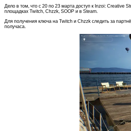
Дело в том, что с 20 по 23 марта доступ к Inzoi: Creativ
площадках Twitch, Chzzk, SOOP и в Steam.
Для получения ключа на Twitch и Chzzk следить за партн
получаса.