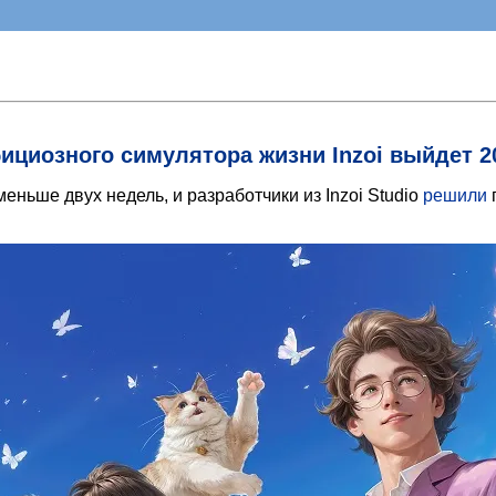
циозного симулятора жизни Inzoi выйдет 20
еньше двух недель, и разработчики из Inzoi Studio
решили