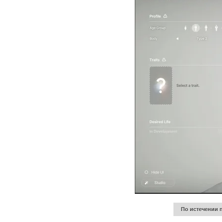
По истечении п