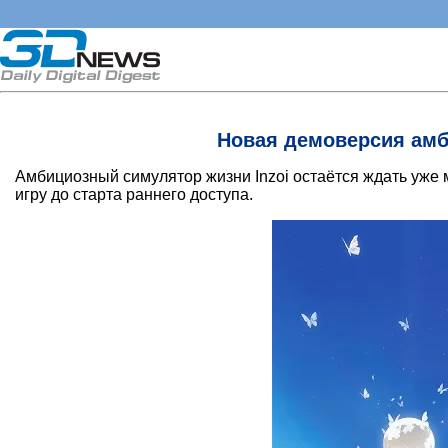
Новая демоверсия амби
Амбициозный симулятор жизни Inzoi остаётся ждать уже м
игру до старта раннего доступа.