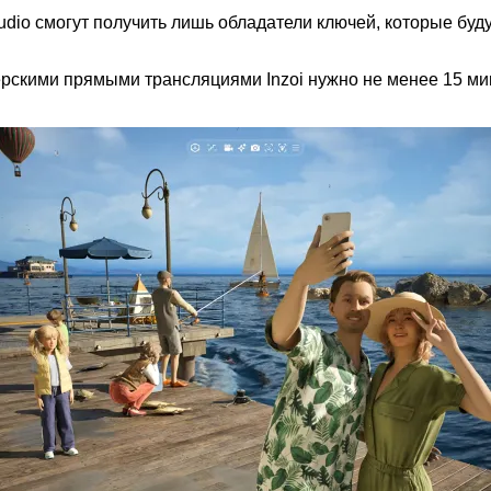
e Studio смогут получить лишь обладатели ключей, которые бу
ёрскими прямыми трансляциями Inzoi нужно не менее 15 мин