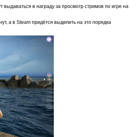
дут выдаваться в награду за просмотр стримов по игре на
ут, а в Steam придётся выделить на это порядка