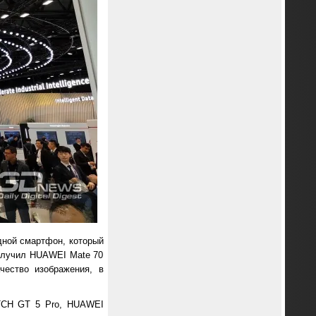
ной смартфон, который
получил HUAWEI Mate 70
чество изображения, в
TCH GT 5 Pro, HUAWEI