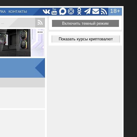
18+
ЛКА
КОНТАКТЫ
.
Включить темный режим
Показать курсы криптовалют