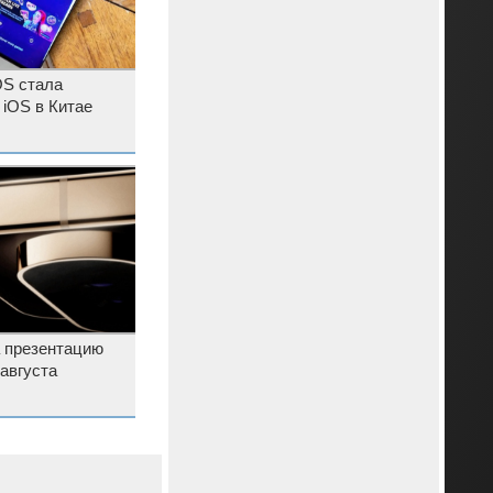
S стала
 iOS в Китае
а презентацию
 августа