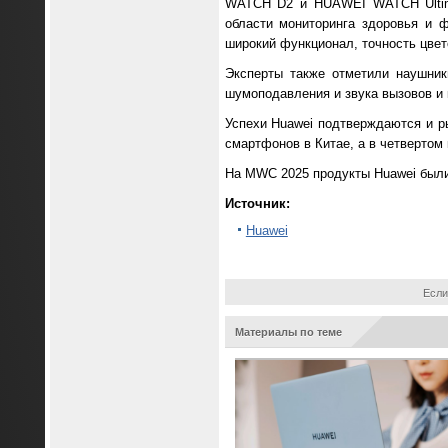
WATCH D2 и HUAWEI WATCH Ultimat
области мониторинга здоровья и 
широкий функционал, точность цвет
Эксперты также отметили наушни
шумоподавления и звука вызовов и
Успехи Huawei подтверждаются и р
смартфонов в Китае, а в четвертом
На MWC 2025 продукты Huawei были
Источник:
Huawei
Если
Материалы по теме