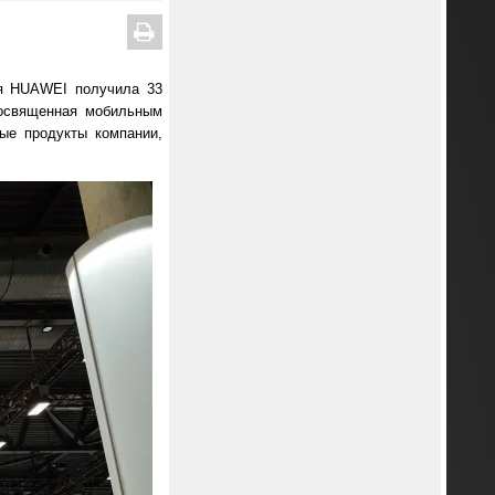
ия HUAWEI получила 33
освященная мобильным
ые продукты компании,