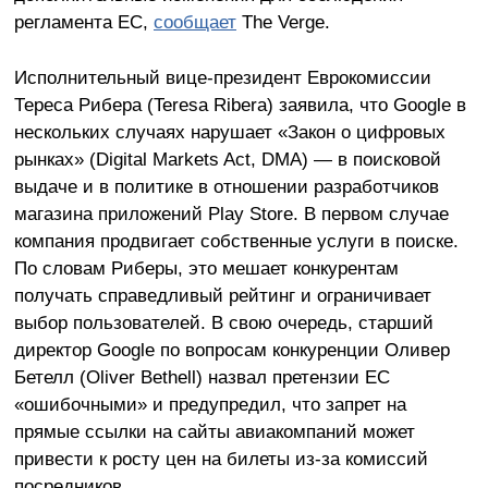
регламента ЕС,
сообщает
The Verge.
Исполнительный вице-президент Еврокомиссии
Тереса Рибера (Teresa Ribera) заявила, что Google в
нескольких случаях нарушает «Закон о цифровых
рынках» (Digital Markets Act, DMA) — в поисковой
выдаче и в политике в отношении разработчиков
магазина приложений Play Store. В первом случае
компания продвигает собственные услуги в поиске.
По словам Риберы, это мешает конкурентам
получать справедливый рейтинг и ограничивает
выбор пользователей. В свою очередь, старший
директор Google по вопросам конкуренции Оливер
Бетелл (Oliver Bethell) назвал претензии ЕС
«ошибочными» и предупредил, что запрет на
прямые ссылки на сайты авиакомпаний может
привести к росту цен на билеты из-за комиссий
посредников.