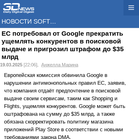
НОВОСТИ SOFTWARE
ЕС потребовал от Google прекратить
ущемлять конкурентов в поисковой
выдаче и пригрозил штрафом до $35
млрд
19.03.2025
[22:06],
Анжелла Марина
Европейская комиссия обвинила Google в
нарушении антимонопольных правил ЕС, заявив,
что компания отдаёт предпочтение в поисковой
выдаче своим сервисам, таким как Shopping и
Flights, ущемляя конкурентов. Google может быть
оштрафована на сумму до $35 млрд, а также
обязана скорректировать политику магазина
приложений Play Store в соответствии с новыми
требованиями закона DMA.