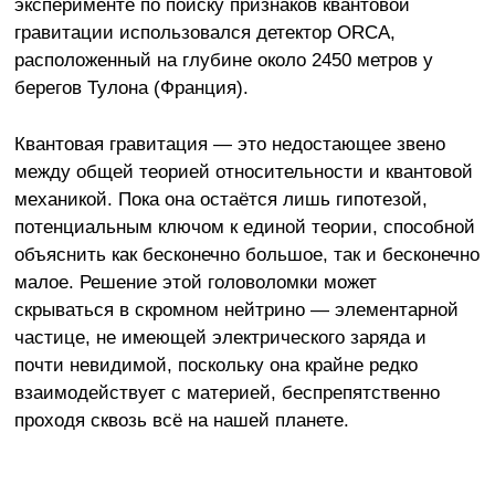
эксперименте по поиску признаков квантовой
гравитации использовался детектор ORCA,
расположенный на глубине около 2450 метров у
берегов Тулона (Франция).
Квантовая гравитация — это недостающее звено
между общей теорией относительности и квантовой
механикой. Пока она остаётся лишь гипотезой,
потенциальным ключом к единой теории, способной
объяснить как бесконечно большое, так и бесконечно
малое. Решение этой головоломки может
скрываться в скромном нейтрино — элементарной
частице, не имеющей электрического заряда и
почти невидимой, поскольку она крайне редко
взаимодействует с материей, беспрепятственно
проходя сквозь всё на нашей планете.