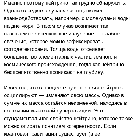
Именно поэтому нейтрино так трудно обнаружить.
Однако в редких случаях частица может
взаимодействовать, например, с молекулами воды
на дне моря. В таком случае возникает так
называемое черенковское излучение — слабое
свечение, которое можно зафиксировать
фотодетекторами. Толща воды отсеивает
большинство элементарных частиц земного и
космического происхождения, тогда как нейтрино
беспрепятственно проникают на глубину.
Известно, что в процессе путешествия нейтрино
осциллируют — изменяют свою массу. Однако в
сумме их масса остаётся неизменной, находясь в
состоянии квантовой суперпозиции. Это
фундаментальное свойство нейтрино, которое также
можно описать понятием когерентности. Если
квантовая гравитация существует (а её