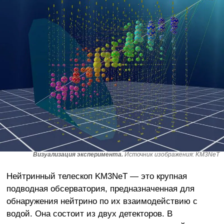
Визуализация эксперимента.
Источник изображения: KM3NeT
Нейтринный телескоп KM3NeT — это крупная
подводная обсерватория, предназначенная для
обнаружения нейтрино по их взаимодействию с
водой. Она состоит из двух детекторов. В