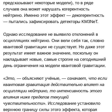
предсказывают некоторые модели), то в ряде
случаев она может нарушать когерентность
нейтрино. Именно этот эффект — декогерентность
— пытались зафиксировать детекторы KM3NeT.
Однако исследование не выявило отклонений в
осцилляциях нейтрино. Они вели себя так, словно
квантовой гравитации не существует. Но даже этот
результат имеет важное значение, поскольку он
накладывает новые, самые строгие на сегодняшний
день ограничения на модели квантовой гравитации.
«
Это,
— объясняют учёные, —
означает, что если
квантовая гравитация действительно влияет на
осцилляции нейтрино, то интенсивность этого
влияния ниже пределов текущей
чувствительности
». Исследование установило
верхнюю границу силы этого эффекта, которая