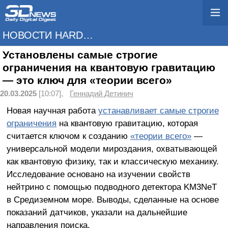
НОВОСТИ HARDWARE
Установлены самые строгие
ограничения на квантовую гравитацию
— это ключ для «теории всего»
20.03.2025
[10:07],
Геннадий Детинич
Новая научная работа
устанавливает самые строгие
ограничения
на квантовую гравитацию, которая
считается ключом к созданию
«теории всего»
—
универсальной модели мироздания, охватывающей
как квантовую физику, так и классическую механику.
Исследование основано на изучении свойств
нейтрино с помощью подводного детектора KM3NeT
в Средиземном море. Выводы, сделанные на основе
показаний датчиков, указали на дальнейшие
направления поиска.