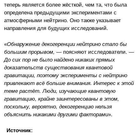
теперь является более жёсткой, чем та, что была
определена предыдущими экспериментами с
атмосферными нейтрино. Оно также указывает
направления для будущих исследований.
«
Обнаружение декогеренции нейтрино стало бы
большим прорывом,
— поясняют исследователи. —
До сих пор не было найдено никаких прямых
доказательств существования квантовой
гравитации, поэтому эксперименты с нейтрино
привлекают всё больше внимания. Интерес к этой
теме растёт. Люди, изучающие квантовую
гравитацию, крайне заинтересованы в этом,
поскольку, вероятно, декогеренцию нельзя
объяснить никакими другими факторами
».
Источник: