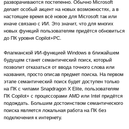
разворачиваются постепенно. Обычно Microsoft
делает особый акцент на новых возможностях, а в
настоящее время всё новое для Microsoft так или
иначе связано с ИИ. Это значит, что для многих
новых функций пользователям придётся обновиться
до ПК уровня Copilot+PC.
Флагманской ИИ-функцией Windows в ближайшем
будущем станет семантический поиск, который
позволит отказаться от ввода точного слова или
названия, просто описав предмет поиска. На первом
этапе семантический поиск будет доступен только
на ПК с чипами
Snapdragon X Elite
, пользователям
ПК Copilot+ с процессорами AMD или Intel придётся
подождать. Большим достоинством семантического
поиска является локальная работа на ПК без
подключения к интернету.