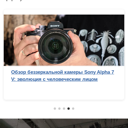
Обзор беззеркальной камеры Sony Alpha 7
V: эволюция с человеческим лицом