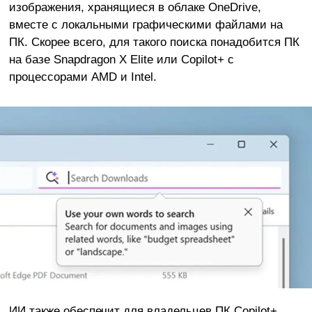
изображения, хранящиеся в облаке OneDrive,
вместе с локальными графическими файлами на
ПК. Скорее всего, для такого поиска понадобится ПК
на базе Snapdragon X Elite или Copilot+ с
процессорами AMD и Intel.
ИИ также обеспечит для владельцев ПК Copilot+