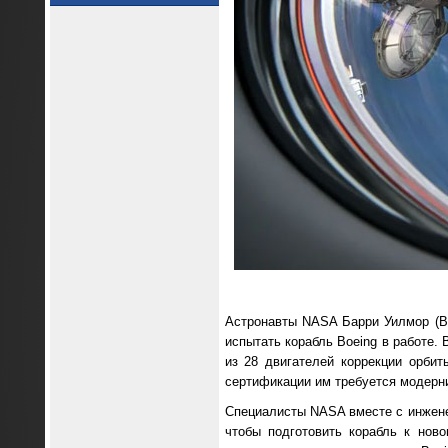
Астронавты NASA Барри Уилмор (Bar
испытать корабль Boeing в работе.
из 28 двигателей коррекции орбит
сертификации им требуется модерн
Специалисты NASA вместе с инжене
чтобы подготовить корабль к нов