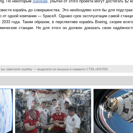
ing. По некоторым
оценкам
, убытки от этого проекта могут достигать $2 
ести корабль до совершенства. Это необходимо хотя бы для подстрахо
о от одной компании — SpaceX. Однако срок эксплуатации самой станци
2033 года. Таким образом, в перспективе корабль Boeing, скорее всег
мические станции. Но для этого он должен доказать свою надёжность
 вы заметили ошибку — выделите ее мышью и нажмите CTRL+ENTER.