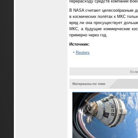
перерасходу средств компании Boe
В NASA считают целесообразным дов
в космических полётах к МКС тольк
вряд ли она просуществует дольше 
МКС, а будущие коммерческие кос
примерно через год.
Источник:
Reuters
Если
Материалы по теме