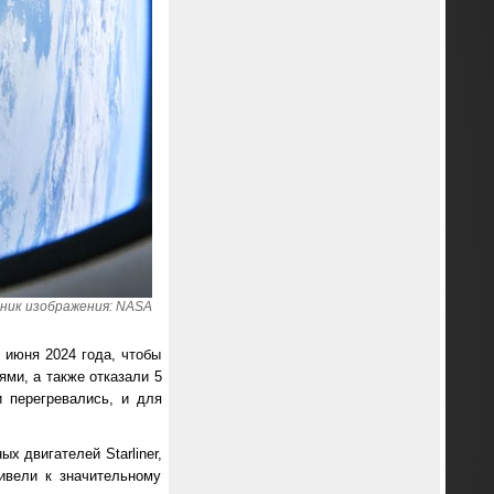
ник изображения: NASA
5 июня 2024 года, чтобы
ями, а также отказали 5
и перегревались, и для
х двигателей Starliner,
ивели к значительному