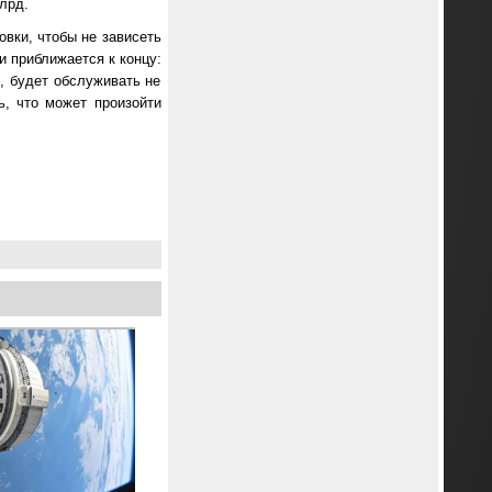
млрд.
вки, чтобы не зависеть
и приближается к концу:
о, будет обслуживать не
, что может произойти