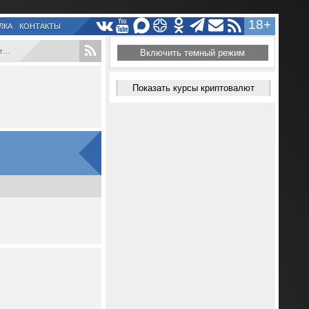
18+
ЛКА
КОНТАКТЫ
.
Включить темный режим
Показать курсы криптовалют