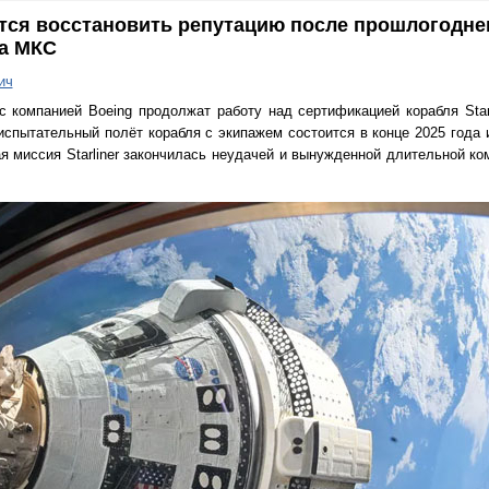
ается восстановить репутацию после прошлогодне
на МКС
ич
 с компанией Boeing продолжат работу над сертификацией корабля Star
спытательный полёт корабля с экипажем состоится в конце 2025 года и
 миссия Starliner закончилась неудачей и вынужденной длительной ко