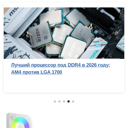
Лучший процессор под DDR4 в 2026 году:
AM4 против LGA 1700