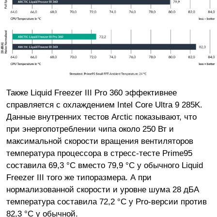
Также Liquid Freezer III Pro 360 эффективнее
справляется с охлаждением Intel Core Ultra 9 285K.
Данные внутренних тестов Arctic показывают, что
при энергопотреблении чипа около 250 Вт и
максимальной скорости вращения вентиляторов
температура процессора в стресс-тесте Prime95
составила 69,3 °C вместо 79,9 °C у обычного Liquid
Freezer III того же типоразмера. А при
нормализованной скорости и уровне шума 28 дБА
температура составила 72,2 °C у Pro-версии против
82,3 °C у обычной.