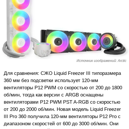
Источник изображений: Arctic
Для сравнения: СЖО Liquid Freezer III типоразмера
360 мм без подсветки использует 120-мм
вентиляторы P12 PWM со скоростью от 200 до 1800
об/мин, тогда как версии с ARGB оснащены
вентиляторами P12 PWM PST A-RGB со скоростью
от 200 до 2000 об/мин. Новая модель Liquid Freezer
III Pro 360 получила 120-мм вентиляторы P12 Pro с
диапазоном скоростей от 600 до 3000 об/мин. Они