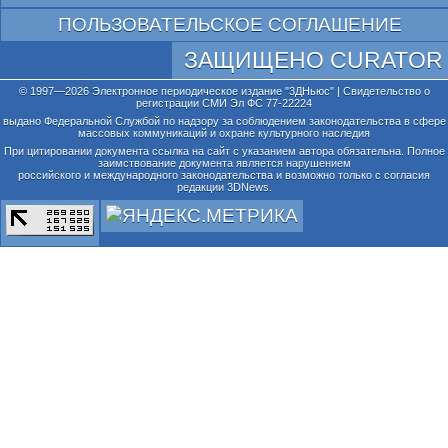
ПОЛЬЗОВАТЕЛЬСКОЕ СОГЛАШЕНИЕ
ЗАЩИЩЕНО CURATOR
© 1997—2026 Электронное периодическое издание "3ДНьюс" | Свидетельство о
регистрации СМИ Эл ФС 77-22224
выдано Федеральной Службой по надзору за соблюдением законодательства в сфере
массовых коммуникаций и охране культурного наследия
При цитировании документа ссылка на сайт с указанием автора обязательна. Полное
заимствование документа является нарушением
российского и международного законодательства и возможно только с согласия
редакции 3DNews.