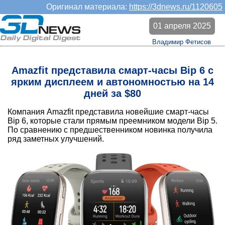
Оригинал материала:
https://3dnews.ru/1120605
01 апреля 2025
Владимир Фетисов
Amazfit представила смарт-часы Bip 6 с
ярким дисплеем и автономностью на 14
дней за $80
Компания Amazfit представила новейшие смарт-часы
Bip 6, которые стали прямым преемником модели Bip 5.
По сравнению с предшественником новинка получила
ряд заметных улучшений.