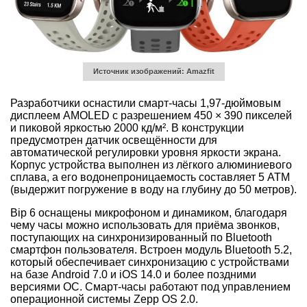
Источник изображений: Amazfit
Разработчики оснастили смарт-часы 1,97-дюймовым
дисплеем AMOLED с разрешением 450 × 390 пикселей
и пиковой яркостью 2000 кд/м². В конструкции
предусмотрен датчик освещённости для
автоматической регулировки уровня яркости экрана.
Корпус устройства выполнен из лёгкого алюминиевого
сплава, а его водонепроницаемость составляет 5 ATM
(выдержит погружение в воду на глубину до 50 метров).
Bip 6 оснащены микрофоном и динамиком, благодаря
чему часы можно использовать для приёма звонков,
поступающих на синхронизированный по Bluetooth
смартфон пользователя. Встроен модуль Bluetooth 5.2,
который обеспечивает синхронизацию с устройствами
на базе Android 7.0 и iOS 14.0 и более поздними
версиями ОС. Смарт-часы работают под управлением
операционной системы Zepp OS 2.0.