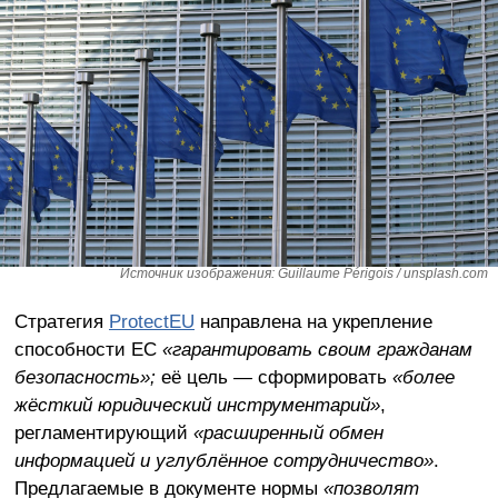
Источник изображения: Guillaume Périgois / unsplash.com
Стратегия
ProtectEU
направлена на укрепление
способности ЕС
«гарантировать своим гражданам
безопасность»;
её цель
—
сформировать
«более
жёсткий юридический инструментарий»
,
регламентирующий
«расширенный обмен
информацией и углублённое сотрудничество»
.
Предлагаемые в документе нормы
«позволят