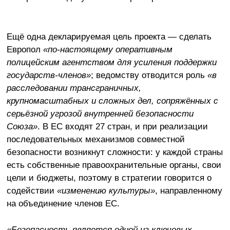
Ещё одна декларируемая цель проекта — сделать
Европол
«по-настоящему оперативным
полицейским агентством для усиления поддержки
государств-членов»
; ведомству отводится роль
«в
расследовании трансграничных,
крупномасштабных и сложных дел, сопряжённых с
серьёзной угрозой внутренней безопасности
Союза»
. В ЕС входят 27 стран, и при реализации
последовательных механизмов совместной
безопасности возникнут сложности: у каждой страны
есть собственные правоохранительные органы, свои
цели и бюджеты, поэтому в стратегии говорится о
содействии
«изменению культуры»
, направленному
на объединение членов ЕС.
«Безопасность является одной из ключевых