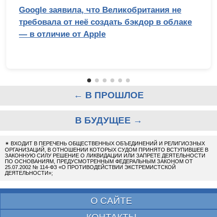
Google заявила, что Великобритания не
требовала от неё создать бэкдор в облаке
— в отличие от Apple
← В ПРОШЛОЕ
В БУДУЩЕЕ →
✴
ВХОДИТ В ПЕРЕЧЕНЬ ОБЩЕСТВЕННЫХ ОБЪЕДИНЕНИЙ И РЕЛИГИОЗНЫХ
ОРГАНИЗАЦИЙ, В ОТНОШЕНИИ КОТОРЫХ СУДОМ ПРИНЯТО ВСТУПИВШЕЕ В
ЗАКОННУЮ СИЛУ РЕШЕНИЕ О ЛИКВИДАЦИИ ИЛИ ЗАПРЕТЕ ДЕЯТЕЛЬНОСТИ
ПО ОСНОВАНИЯМ, ПРЕДУСМОТРЕННЫМ ФЕДЕРАЛЬНЫМ ЗАКОНОМ ОТ
25.07.2002 № 114-ФЗ «О ПРОТИВОДЕЙСТВИИ ЭКСТРЕМИСТСКОЙ
ДЕЯТЕЛЬНОСТИ»;
О САЙТЕ