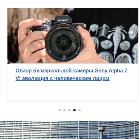
Обзор беззеркальной камеры Sony Alpha 7
V: эволюция с человеческим лицом