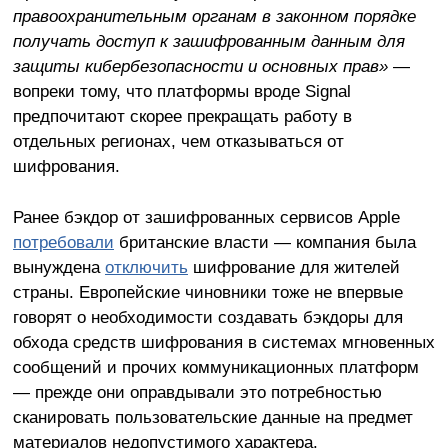
правоохранительным органам в законном порядке
получать доступ к зашифрованным данным для
защиты кибербезопасности и основных прав»
—
вопреки тому, что платформы вроде Signal
предпочитают скорее прекращать работу в
отдельных регионах, чем отказываться от
шифрования.
Ранее бэкдор от зашифрованных сервисов Apple
потребовали
британские власти — компания была
вынуждена
отключить
шифрование для жителей
страны. Европейские чиновники тоже не впервые
говорят о необходимости создавать бэкдоры для
обхода средств шифрования в системах мгновенных
сообщений и прочих коммуникационных платформ
— прежде они оправдывали это потребностью
сканировать пользовательские данные на предмет
материалов недопустимого характера.