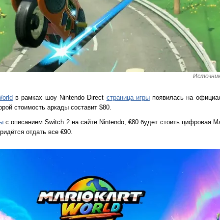
Источник
World
в рамках шоу Nintendo Direct
страница игры
появилась на официал
орой стоимость аркады составит $80.
цы
с описанием Switch 2 на сайте Nintendo, €80 будет стоить цифровая Mar
ридётся отдать все €90.