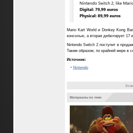
Mario Kart World и Donkey Kong Ba
консолью, а вторая дебютирует 17 
Nintendo Switch 2 поступит в прода
Таким образом, по крайней мере в с
Источник:
Nintendo
Если
Материалы по теме