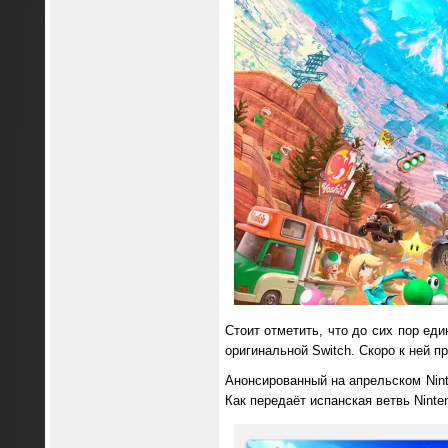
Стоит отметить, что до сих пор еди
оригинальной Switch. Скоро к ней п
Анонсированный на апрельском Nint
Как передаёт испанская ветвь Ninte