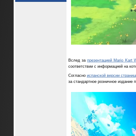
Вслед за
презентацией Mario Kart 
соответствии с информацией на кот
Согласно
испанской версии страни
за стандартное розничное издание п