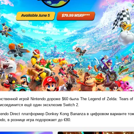
нственной игрой Nintendo дороже $60 была The Legend of Zelda: Tears of
рисоединится ещё один эксклюзив Switch 2.
endo Direct платформер Donkey Kong Bananza в цифровом варианте тоже
ndo, в рознице игра подорожает до €80.