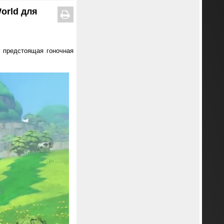
orld для
: предстоящая гоночная