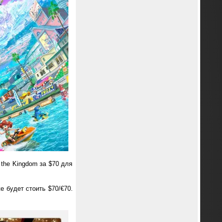
 the Kingdom за $70 для
 будет стоить $70/€70.