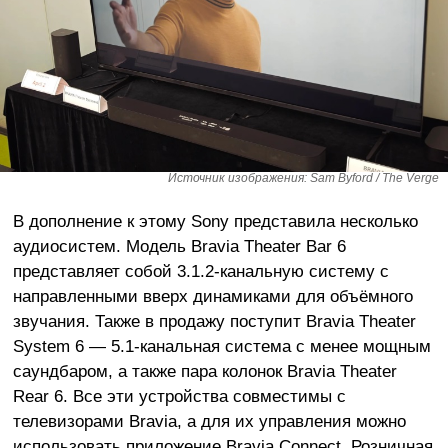
Источник изображения: Sam Byford / The Verge
В дополнение к этому Sony представила несколько
аудиосистем. Модель Bravia Theater Bar 6
представляет собой 3.1.2-канальную систему с
направленными вверх динамиками для объёмного
звучания. Также в продажу поступит Bravia Theater
System 6 — 5.1-канальная система с менее мощным
саундбаром, а также пара колонок Bravia Theater
Rear 6. Все эти устройства совместимы с
телевизорами Bravia, а для их управления можно
использовать приложение Bravia Connect. Розничная