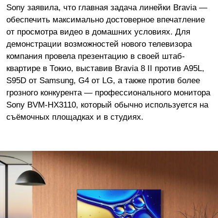
Sony заявила, что главная задача линейки Bravia —
обеспечить максимально достоверное впечатление
от просмотра видео в домашних условиях. Для
демонстрации возможностей нового телевизора
компания провела презентацию в своей штаб-
квартире в Токио, выставив Bravia 8 II против A95L,
S95D от Samsung, G4 от LG, а также против более
грозного конкурента — профессионального монитора
Sony BVM-HX3110, который обычно используется на
съёмочных площадках и в студиях.