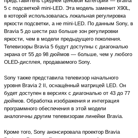
представитель средней ценовой категории — Bravia
5 с подсветкой mini-LED. Эта модель заменит X90L,
в которой использовалась локальная регулировка
яркости подсветки, а не mini-LED. По данным Sony, в
Bravia 5 до шести раз больше зон регулировки
яркости, чем в модели предыдущего поколения.
Телевизоры Bravia 5 будут доступны с диагональю
экрана от 55 до 98 дюймов — больше, чем у любого
OLED-дисплея, продаваемого Sony.
Sony также представила телевизор начального
уровня Bravia 2 II, оснащённый матрицей LED. Он
будет доступен в версиях с диагональю от 43 до 77
дюймов. Обработка изображения и интеграция
программного обеспечения в этой модели
аналогичны другим телевизорам линейки Bravia.
Кроме того, Sony анонсировала проектор Bravia