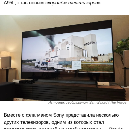
A95L, став новым «
королём телевизоров
».
Источник изображения: Sam Byford / The Verge
Вместе с флагманом Sony представила несколько
других телевизоров, одним из которых стал