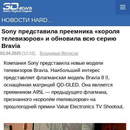
НОВОСТИ HARDWARE
Sony представила преемника «короля
телевизоров» и обновила всю серию
Bravia
03.04.2025
[12:16],
Владимир Фетисов
Компания Sony представила новые модели
телевизоров Bravia. Наибольший интерес
представляет флагманская модель Bravia 8 II,
оснащённая матрицей QD-OLED. Она является
преемником A95L — предыдущего флагмана,
признанного «
королём телевизоров
» на
прошлогодней премии Value Electronics TV Shootout.