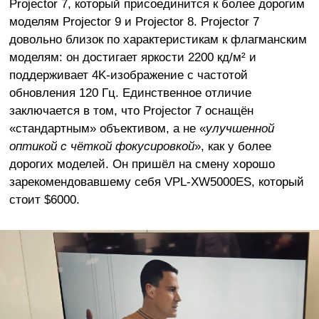
Projector 7, который присоединится к более дорогим
моделям Projector 9 и Projector 8. Projector 7
довольно близок по характеристикам к флагманским
моделям: он достигает яркости 2200 кд/м² и
поддерживает 4K-изображение с частотой
обновления 120 Гц. Единственное отличие
заключается в том, что Projector 7 оснащён
«стандартным» объективом, а не «
улучшенной
оптикой с чёткой фокусировкой
», как у более
дорогих моделей. Он пришёл на смену хорошо
зарекомендовавшему себя VPL-XW5000ES, который
стоит $6000.