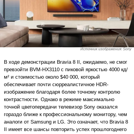
Источник изображения: Sony
В ходе демонстрации Bravia 8 II, ожидаемо, не смог
превзойти BVM-HX3110 с пиковой яркостью 4000 кд/
м² и стоимостью около $40 000, который
обеспечивает почти сюрреалистичное HDR-
изображение благодаря более точному контролю
контрастности. Однако в режиме максимально
точной цветопередачи телевизор Sony оказался
гораздо ближе к профессиональному монитору, чем
аналоги от Samsung и LG. Это означает, что Bravia 8
II имеет все шансы повторить успех прошлогоднего