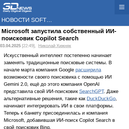
НОВОСТИ SOFTWARE
Microsoft запустила собственный ИИ-
поисковик Copilot Search
03.04.2025
[22:49],
Николай Хижняк
Искусственный интеллект постепенно начинает
заменять традиционные поисковые системы. В
начале марта компания Google
расширила
возможности своего поисковика с помощью ИИ
Gemini 2.0, ещё до этого компания OpenAI
представила свой ИИ-поисковик
SearchGPT
. Даже
альтернативные решения, такие как
DuckDuckGo
,
начинают интегрировать ИИ в свои платформы.
Теперь к банкету присоединилась и компания
Microsoft, добавившая ИИ-поиск Copilot Search в
свой поисковик Bing.