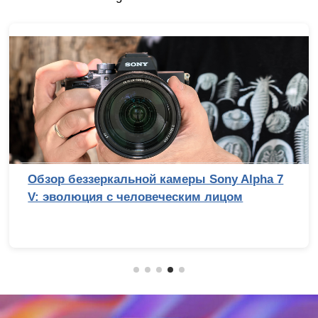
Лучший процессор под DDR4 в 2026 году:
AM4 против LGA 1700