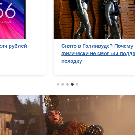
Снято в Голливуде? Почему Стэнли Кубрик
физически не смог бы подделать лунную
походку