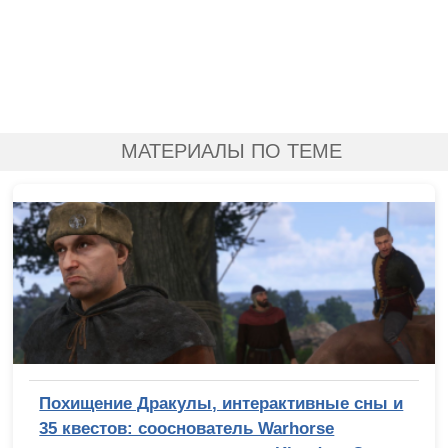
МАТЕРИАЛЫ ПО ТЕМЕ
Похищение Дракулы, интерактивные сны и
35 квестов: сооснователь Warhorse