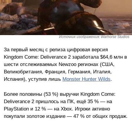
Источник изображения: Warhorse Studios
За первый месяц с релиза цифровая версия
Kingdom Come: Deliverance 2 заработала $64,6 млн в
шести отслеживаемых Newzoo регионах (США,
Великобритания, Франция, Германия, Италия,
Испания), уступив лишь
Monster Hunter Wilds
.
Более половины (53 %) выручки Kingdom Come:
Deliverance 2 пришлось на ПК, ещё 35 % — на
PlayStation и 12 % — на Xbox. Игроки активно
покупали золотое издание — 47 % от общих продаж.