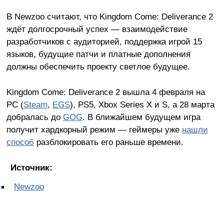
В Newzoo считают, что Kingdom Come: Deliverance 2
ждёт долгосрочный успех — взаимодействие
разработчиков с аудиторией, поддержка игрой 15
языков, будущие патчи и платные дополнения
должны обеспечить проекту светлое будущее.
Kingdom Come: Deliverance 2 вышла 4 февраля на
PC (
Steam
,
EGS
), PS5, Xbox Series X и S, а 28 марта
добралась до
GOG
. В ближайшем будущем игра
получит хардкорный режим — геймеры уже
нашли
способ
разблокировать его раньше времени.
Источник:
Newzoo