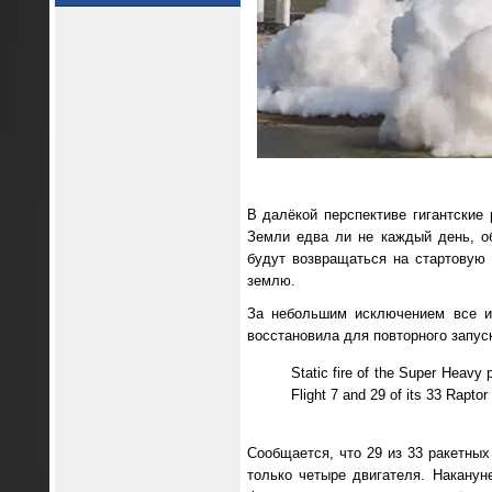
В далёкой перспективе гигантские
Земли едва ли не каждый день, о
будут возвращаться на стартовую
землю.
За небольшим исключением все ис
восстановила для повторного запус
Static fire of the Super Heavy p
Flight 7 and 29 of its 33 Raptor
Сообщается, что 29 из 33 ракетны
только четыре двигателя. Наканун