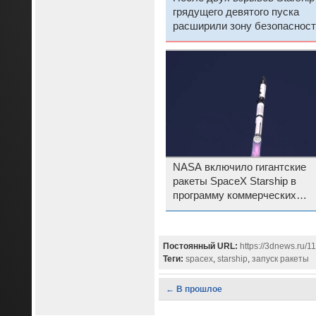
грядущего девятого пуска
расширили зону безопасност
NASA включило гигантские
ракеты SpaceX Starship в
программу коммерческих
запусков
Постоянный URL:
https://3dnews.ru/1
Теги:
spacex
,
starship
,
запуск ракеты
← В прошлое