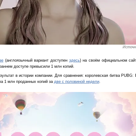
Источни
зе
(англоязычный вариант доступен
здесь
) на своём официальном сай
 раннем доступе превысили 1 млн копий.
езультат в истории компании. Для сравнения: королевская битва PUBG: B
гла 1 млн проданных копий за
две с половиной недели
.