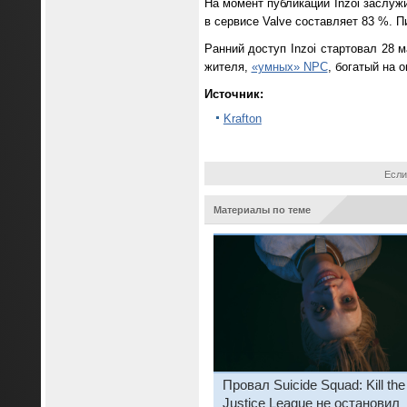
На момент публикации Inzoi заслуж
в сервисе Valve составляет 83 %. П
Ранний доступ Inzoi стартовал 28 м
жителя,
«умных» NPC
, богатый на 
Источник:
Krafton
Если
Материалы по теме
Провал Suicide Squad: Kill the
Justice League не остановил