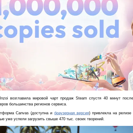
Inzoi возглавила мировой чарт продаж Steam спустя 40 минут посл
еров большинства регионов сервиса.
латформа Canvas (доступна и
браузерная версия
) привлекла на релизе
ые уже успели загрузить свыше 470 тыс. своих творений.