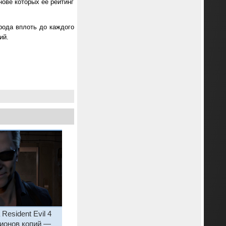
нове которых её рейтинг
рода вплоть до каждого
ий.
esident Evil 4
лионов копий —