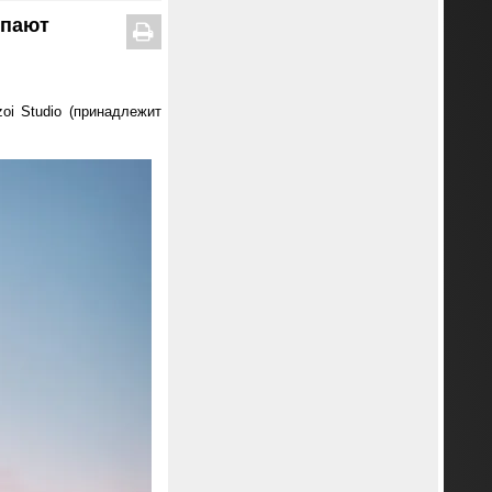
упают
i Studio (принадлежит