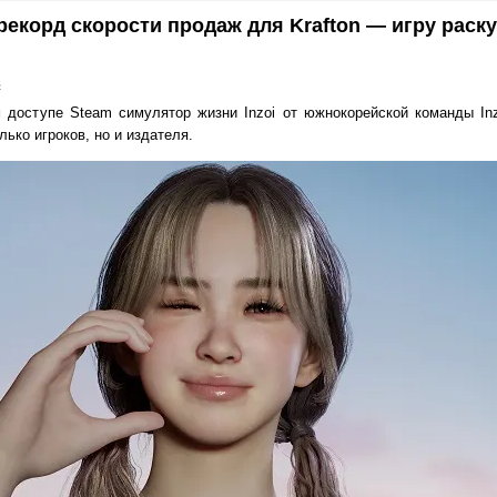
рекорд скорости продаж для Krafton — игру раск
в
доступе Steam симулятор жизни Inzoi от южнокорейской команды Inzo
лько игроков, но и издателя.