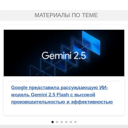
МАТЕРИАЛЫ ПО ТЕМЕ
Google представила рассуждающую ИИ-
модель Gemini 2.5 Flash с высокой
производительностью и эффективностью