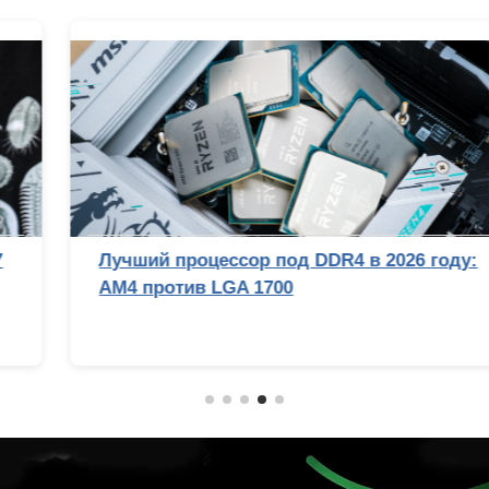
Лучший процессор под DDR4 в 2026 году:
AM4 против LGA 1700