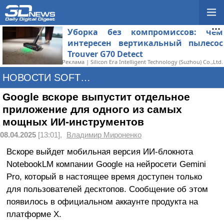
Уборка без компромиссов: чем
интересен вертикальный пылесос
Trouver G70 Detect
Реклама | Silicon Era Intelligent Technology (Suzhou) Co.,Ltd.
НОВОСТИ SOFTWARE
Google вскоре выпустит отдельное
приложение для одного из самых
мощных ИИ-инструментов
08.04.2025
[13:01],
Владимир Мироненко
Вскоре выйдет мобильная версия ИИ-блокнота
NotebookLM компании Google на нейросети Gemini
Pro, который в настоящее время доступен только
для пользователей десктопов. Сообщение об этом
появилось в официальном аккаунте продукта на
платформе X.