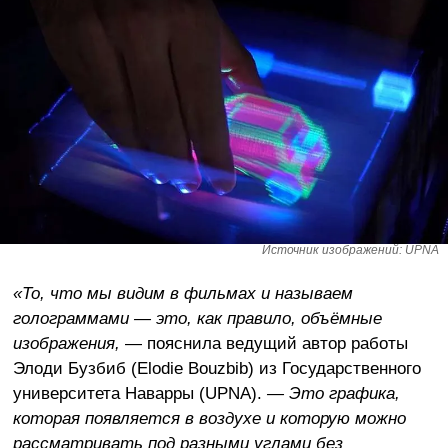
Источник изображений: UPNA
«То, что мы видим в фильмах и называем
голограммами — это, как правило, объёмные
изображения,
— пояснила ведущий автор работы
Элоди Бузбиб (Elodie Bouzbib) из Государственного
университета Наварры (UPNA).
— Это графика,
которая появляется в воздухе и которую можно
рассматривать под разными углами без