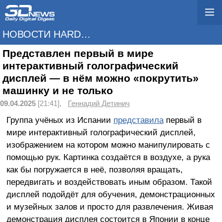
НОВОСТИ HARDWARE
Представлен первый в мире
интерактивный голографический
дисплей — в нём можно «покрутить»
машинку и не только
09.04.2025
[21:41],
Геннадий Детинич
Группа учёных из Испании
представила
первый в
мире интерактивный голографический дисплей,
изображением на котором можно манипулировать с
помощью рук. Картинка создаётся в воздухе, а рука
как бы погружается в неё, позволяя вращать,
передвигать и воздействовать иным образом. Такой
дисплей подойдёт для обучения, демонстрационных
и музейных залов и просто для развлечения. Живая
демонстрация дисплея состоится в Японии в конце