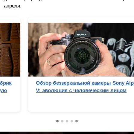
апреля.
Сравнительный тест камер флагманских
смартфонов (2026): итоги