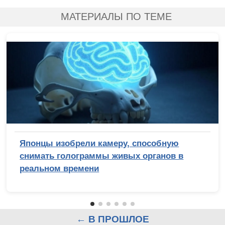
МАТЕРИАЛЫ ПО ТЕМЕ
Японцы изобрели камеру, способную
снимать голограммы живых органов в
реальном времени
← В ПРОШЛОЕ