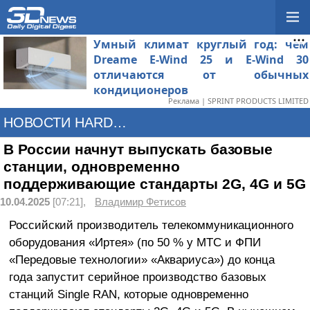
Умный климат круглый год: чем
Dreame E-Wind 25 и E-Wind 30
отличаются от обычных
кондиционеров
Реклама | SPRINT PRODUCTS LIMITED
НОВОСТИ HARDWARE
В России начнут выпускать базовые
станции, одновременно
поддерживающие стандарты 2G, 4G и 5G
10.04.2025
[07:21],
Владимир Фетисов
Российский производитель телекоммуникационного
оборудования «Иртея» (по 50 % у МТС и ФПИ
«Передовые технологии» «Аквариуса») до конца
года запустит серийное производство базовых
станций Single RAN, которые одновременно