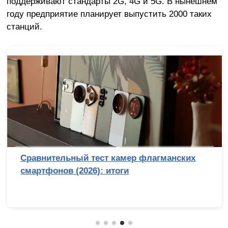
поддерживают стандарты 2G, 4G и 5G. В нынешнем
году предприятие планирует выпустить 2000 таких
станций.
Сравнительный тест камер флагманских
смартфонов (2026): итоги