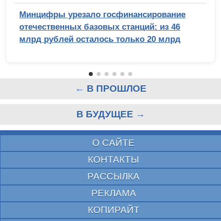
Минцифры урезало госфинансирование
отечественных базовых станций: из 46
млрд рублей осталось только 20 млрд
← В ПРОШЛОЕ
В БУДУЩЕЕ →
О САЙТЕ
КОНТАКТЫ
РАССЫЛКА
РЕКЛАМА
КОПИРАЙТ