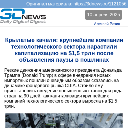
Оригинал материала:
https://3dnews.ru/1121056
10 апреля 2025
Алексей Разин
Крылатые качели: крупнейшие компании
технологического сектора нарастили
капитализацию на $1,5 трлн после
объявления паузы в пошлинах
Резкие движения американского президента Дональда
Трампа (Donald Trump) в сфере внедрения новых
импортных пошлин очевидным образом сказались на
динамике фондового рынка США. Стоило ему
приостановить введение повышенных ставок для ряда
стран на 90 дней, как капитализация крупнейших
компаний технологического сектора выросла на $1,5
трлн.