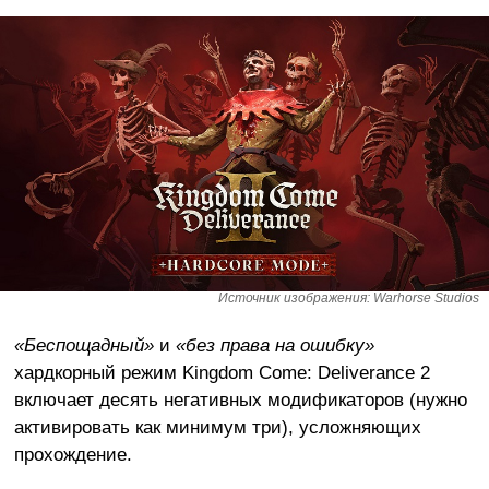
Источник изображения: Warhorse Studios
«Беспощадный»
и
«без права на ошибку»
хардкорный режим Kingdom Come: Deliverance 2
включает десять негативных модификаторов (нужно
активировать как минимум три), усложняющих
прохождение.