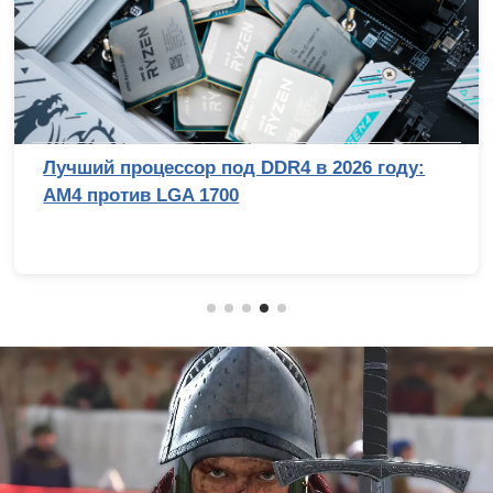
Лучший процессор под DDR4 в 2026 году:
AM4 против LGA 1700