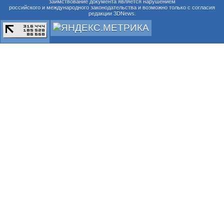
заимствование документа является нарушением
российского и международного законодательства и возможно только с согласия
редакции 3DNews.