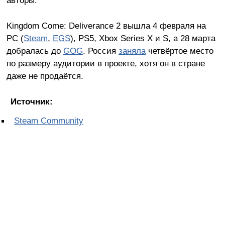
авторы.
Kingdom Come: Deliverance 2 вышла 4 февраля на
PC (
Steam
,
EGS
), PS5, Xbox Series X и S, а 28 марта
добралась до
GOG
. Россия
заняла
четвёртое место
по размеру аудитории в проекте, хотя он в стране
даже не продаётся.
Источник:
Steam Community