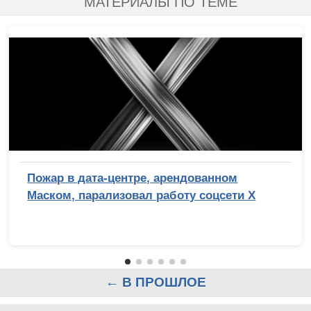
МАТЕРИАЛЫ ПО ТЕМЕ
Пожар в дата-центре, арендованном
Маском, парализовал работу соцсети X
← В ПРОШЛОЕ