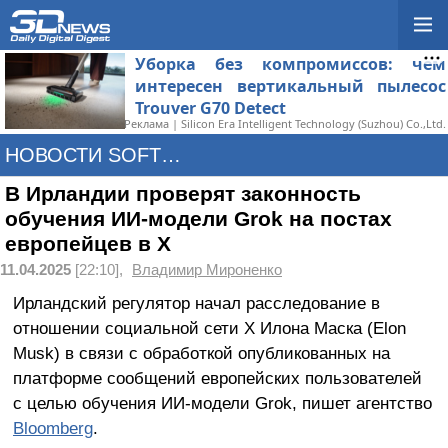
Уборка без компромиссов: чем
интересен вертикальный пылесос
Trouver G70 Detect
Реклама | Silicon Era Intelligent Technology (Suzhou) Co.,Ltd.
НОВОСТИ SOFTWARE
В Ирландии проверят законность
обучения ИИ-модели Grok на постах
европейцев в X
11.04.2025
[22:10],
Владимир Мироненко
Ирландский регулятор начал расследование в
отношении социальной сети X Илона Маска (Elon
Musk) в связи с обработкой опубликованных на
платформе сообщений европейских пользователей
с целью обучения ИИ-модели Grok, пишет агентство
Bloomberg
.