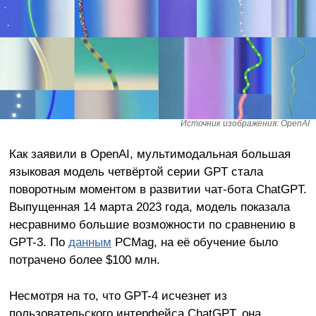
Источник изображения: OpenAI
Как заявили в OpenAI, мультимодальная большая
языковая модель четвёртой серии GPT стала
поворотным моментом в развитии чат-бота ChatGPT.
Выпущенная 14 марта 2023 года, модель показала
несравнимо большие возможности по сравнению в
GPT-3. По
данным
PCMag, на её обучение было
потрачено более $100 млн.
Несмотря на то, что GPT-4 исчезнет из
пользовательского интерфейса ChatGPT, она