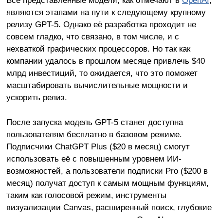
Все представленные модели, как отмечают в
OpenAI
,
являются этапами на пути к следующему крупному
релизу GPT-5. Однако её разработка проходит не
совсем гладко, что связано, в том числе, и с
нехваткой графических процессоров. Но так как
компании удалось в прошлом месяце привлечь $40
млрд инвестиций, то ожидается, что это поможет
масштабировать вычислительные мощности и
ускорить релиз.
После запуска модель GPT-5 станет доступна
пользователям бесплатно в базовом режиме.
Подписчики ChatGPT Plus ($20 в месяц) смогут
использовать её с повышенным уровнем ИИ-
возможностей, а пользователи подписки Pro ($200 в
месяц) получат доступ к самым мощным функциям,
таким как голосовой режим, инструменты
визуализации Canvas, расширенный поиск, глубокие