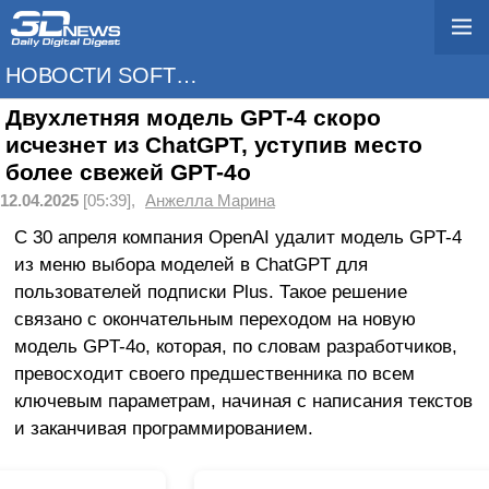
НОВОСТИ SOFTWARE
Двухлетняя модель GPT-4 скоро
исчезнет из ChatGPT, уступив место
более свежей GPT-4o
12.04.2025
[05:39],
Анжелла Марина
С 30 апреля компания OpenAI удалит модель GPT-4
из меню выбора моделей в ChatGPT для
пользователей подписки Plus. Такое решение
связано с окончательным переходом на новую
модель GPT-4o, которая, по словам разработчиков,
превосходит своего предшественника по всем
ключевым параметрам, начиная с написания текстов
и заканчивая программированием.