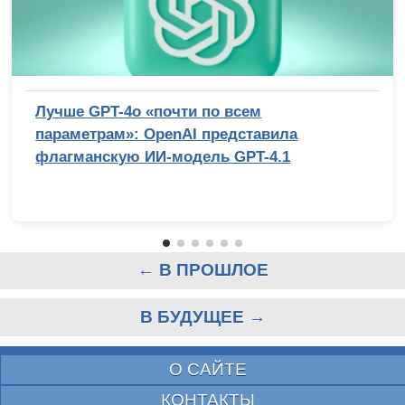
Лучше GPT-4o «почти по всем
параметрам»: OpenAI представила
флагманскую ИИ-модель GPT-4.1
← В ПРОШЛОЕ
В БУДУЩЕЕ →
О САЙТЕ
КОНТАКТЫ