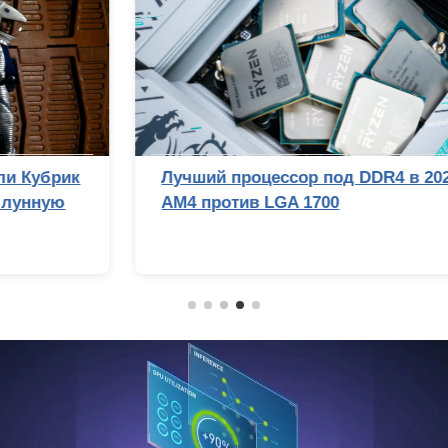
Лучший процессор под DDR4 в 2026 году:
AM4 против LGA 1700