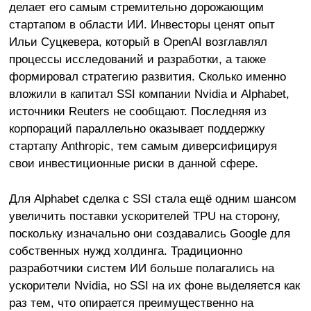
делает его самым стремительно дорожающим
стартапом в области ИИ. Инвесторы ценят опыт
Ильи Суцкевера, который в OpenAI возглавлял
процессы исследований и разработки, а также
формировал стратегию развития. Сколько именно
вложили в капитал SSI компании Nvidia и Alphabet,
источники Reuters не сообщают. Последняя из
корпораций параллельно оказывает поддержку
стартапу Anthropic, тем самым диверсифицируя
свои инвестиционные риски в данной сфере.
Для Alphabet сделка с SSI стала ещё одним шансом
увеличить поставки ускорителей TPU на сторону,
поскольку изначально они создавались Google для
собственных нужд холдинга. Традиционно
разработчики систем ИИ больше полагались на
ускорители Nvidia, но SSI на их фоне выделяется как
раз тем, что опирается преимущественно на