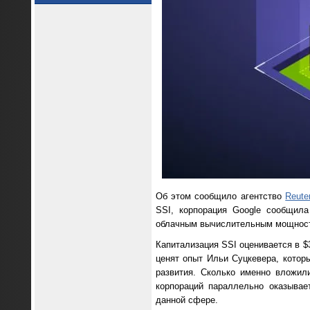
Об этом сообщило агентство
Reute
SSI, корпорация Google сообщила
облачным вычислительным мощност
Капитализация SSI оценивается в 
ценят опыт Ильи Суцкевера, котор
развития. Сколько именно вложили
корпораций параллельно оказывае
данной сфере.