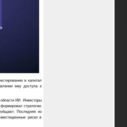
вестированию в капитал
авлении ему доступа к
 области ИИ. Инвесторы
е формировал стратегию
сообщают. Последняя из
нвестиционные риски в