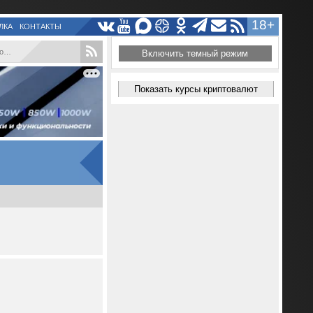
18+
ЛКА
КОНТАКТЫ
..
Включить темный режим
Показать курсы криптовалют