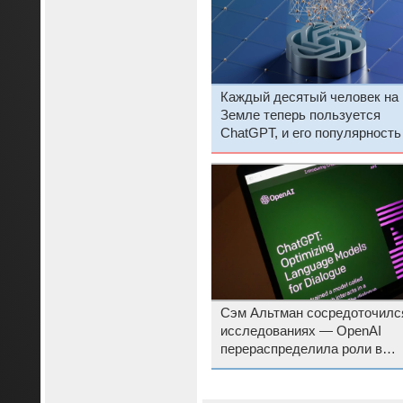
Каждый десятый человек на
Земле теперь пользуется
ChatGPT, и его популярность
только растёт
Сэм Альтман сосредоточилс
исследованиях — OpenAI
перераспределила роли в
руководстве