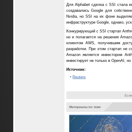
Для Alphabet сделка с SSI стала 
создавались Google для собствен
Nvidia, но SSI на их фоне выделя
инфраструктуре Google, однако, ус
Конкурирующий с SSI стартап Anthr
но и полагается на решения Amazo
клиентом AWS, получившим дост
разработки. При этом стартап не с
Amazon является инвестором Anth
инвестирует не только в OpenAI, но
Источник:
Reuters
Если
Материалы по теме